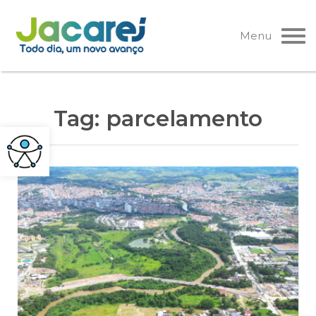
Pular
para
Menu
o
conteúdo
Tag:
parcelamento