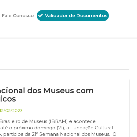
Fale Conosco
Validador de Documentos
acional dos Museus com
icos
15/05/2023
Brasileiro de Museus (IBRAM) e acontece
 até o próximo domingo (21), a Fundação Cultural
o, participa da 21ª Semana Nacional dos Museus. O