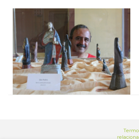
Termos
relacion