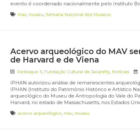
evento é coordenado nacionalmente pelo Instituto Bra
mav
,
museu
,
Semana Nacional dos Museus
Acervo arqueológico do MAV ser
de Harvard e de Viena
Destaque 3
,
Fundação Cultural de Jacarehy
,
Notícias
IPHAN autorizou análise de remanescentes arqueológic
IPHAN (Instituto do Patrimônio Histórico e Artístico Na
arqueológico do Museu de Antropologia do Vale do Par
Harvard, no estado de Massachusetts, nos Estados Unid
acervo arqueológico
,
mav
,
museu