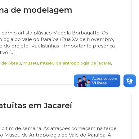
cina de modelagem
 com o artista plástico Magela Borbagatto. Os
ologia do Vale do Paraíba (Rua XV de Novembro,
rte do projeto “Paulistinhas – Importante presença
ivo […]
a de Abreu
,
museu
,
museu de antropologia de jacareí
,
atuitas em Jacareí
ara o fim de semana. As atrações começam na tarde
no Museu de Antropologia do Vale do Paraíba. À