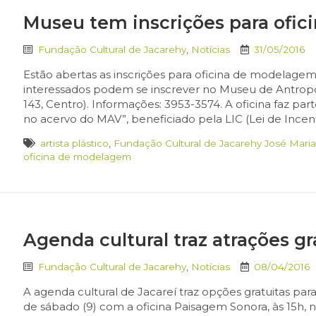
Museu tem inscrições para ofi
Fundação Cultural de Jacarehy
,
Notícias
31/05/2016
Estão abertas as inscrições para oficina de modelagem
interessados podem se inscrever no Museu de Antrop
143, Centro). Informações: 3953-3574. A oficina faz pa
no acervo do MAV”, beneficiado pela LIC (Lei de Incent
artista plástico
,
Fundação Cultural de Jacarehy José Mari
oficina de modelagem
Agenda cultural traz atrações gr
Fundação Cultural de Jacarehy
,
Notícias
08/04/2016
A agenda cultural de Jacareí traz opções gratuitas p
de sábado (9) com a oficina Paisagem Sonora, às 15h, 