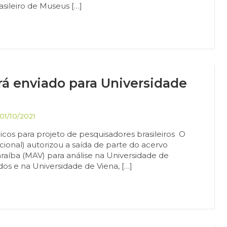
sileiro de Museus […]
á enviado para Universidade
01/10/2021
os para projeto de pesquisadores brasileiros O
cional) autorizou a saída de parte do acervo
aíba (MAV) para análise na Universidade de
os e na Universidade de Viena, […]