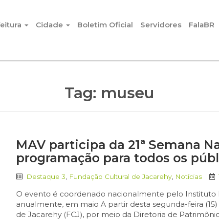
eitura
Cidade
Boletim Oficial
Servidores
FalaBR
Tag:
museu
MAV participa da 21ª Semana N
programação para todos os públ
Destaque 3
,
Fundação Cultural de Jacarehy
,
Notícias
O evento é coordenado nacionalmente pelo Instituto 
anualmente, em maio A partir desta segunda-feira (15)
de Jacarehy (FCJ), por meio da Diretoria de Patrimôni