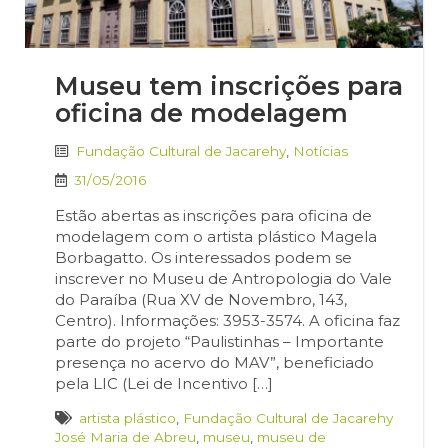
Museu tem inscrições para
oficina de modelagem
Fundação Cultural de Jacarehy
,
Notícias
31/05/2016
Estão abertas as inscrições para oficina de
modelagem com o artista plástico Magela
Borbagatto. Os interessados podem se
inscrever no Museu de Antropologia do Vale
do Paraíba (Rua XV de Novembro, 143,
Centro). Informações: 3953-3574. A oficina faz
parte do projeto “Paulistinhas – Importante
presença no acervo do MAV”, beneficiado
pela LIC (Lei de Incentivo […]
artista plástico
,
Fundação Cultural de Jacarehy
José Maria de Abreu
,
museu
,
museu de