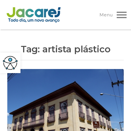
Pular
para
Menu
o
conteúdo
Tag:
artista plástico