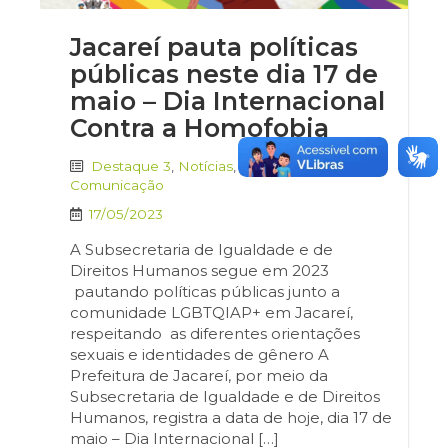
Jacareí pauta políticas
públicas neste dia 17 de
maio – Dia Internacional
Contra a Homofobia
Destaque 3
,
Notícias
,
Secretaria de
Comunicação
17/05/2023
A Subsecretaria de Igualdade e de
Direitos Humanos segue em 2023
pautando políticas públicas junto a
comunidade LGBTQIAP+ em Jacareí,
respeitando as diferentes orientações
sexuais e identidades de gênero A
Prefeitura de Jacareí, por meio da
Subsecretaria de Igualdade e de Direitos
Humanos, registra a data de hoje, dia 17 de
maio – Dia Internacional […]