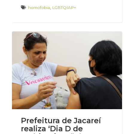
homofobia
,
LGBTQIAP+
Prefeitura de Jacareí
realiza ‘Dia D de