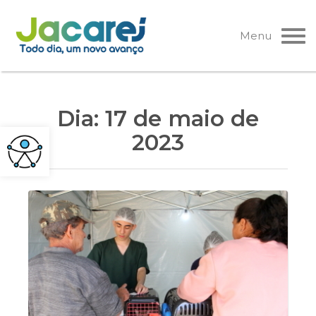
Pular
para
Menu
o
conteúdo
Dia:
17 de maio de
2023