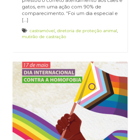
prestou o correto atendimento aos cães e
gatos, em uma ação com 90% de
comparecimento. “Foi um dia especial e
[…]
castramóvel
,
diretoria de proteção animal
,
mutirão de castração