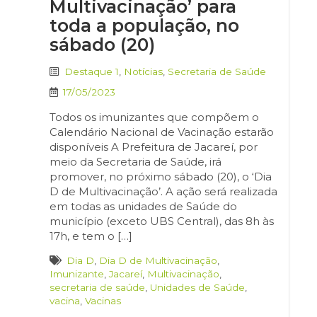
Multivacinação’ para
toda a população, no
sábado (20)
Destaque 1
,
Notícias
,
Secretaria de Saúde
17/05/2023
Todos os imunizantes que compõem o
Calendário Nacional de Vacinação estarão
disponíveis A Prefeitura de Jacareí, por
meio da Secretaria de Saúde, irá
promover, no próximo sábado (20), o ‘Dia
D de Multivacinação’. A ação será realizada
em todas as unidades de Saúde do
município (exceto UBS Central), das 8h às
17h, e tem o […]
Dia D
,
Dia D de Multivacinação
,
Imunizante
,
Jacareí
,
Multivacinação
,
secretaria de saúde
,
Unidades de Saúde
,
vacina
,
Vacinas