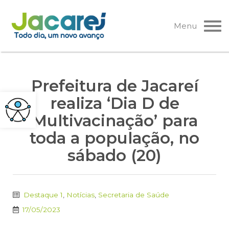
Pular
para
Menu
o
conteúdo
Prefeitura de Jacareí
realiza ‘Dia D de
Multivacinação’ para
toda a população, no
sábado (20)
Destaque 1
,
Notícias
,
Secretaria de Saúde
17/05/2023