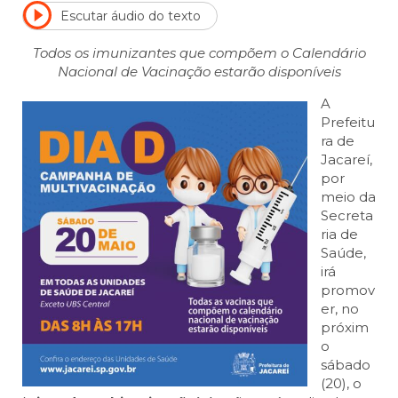
Escutar áudio do texto
Todos os imunizantes que compõem o Calendário
Nacional de Vacinação estarão disponíveis
A
Prefeitu
ra de
Jacareí,
por
meio da
Secreta
ria de
Saúde,
irá
promov
er, no
próxim
o
sábado
(20), o