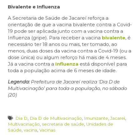
Bivalente e Influenza
A Secretaria de Saúde de Jacareí reforça a
orientação de que a vacina bivalente contra a Covid-
19 pode ser aplicada junto com a vacina contra a
Influenza (gripe). Para receber a vacina
bivalente
, é
necessário ter 18 anos ou mais, ter tomado, ao
menos, duas doses da vacina contra a Covid-19 (ou a
dose única) ou algum reforço há mais de 4 meses.
Já a vacina contra a
Influenza
está disponível para
toda a população acima de 6 meses de idade.
Legenda:
Prefeitura de Jacareí realiza ‘Dia D de
Multivacinação’ para toda a população, no sábado
(20)
Dia D
,
Dia D de Multivacinação
,
Imunizante
,
Jacareí
,
Multivacinação
,
secretaria de saúde
,
Unidades de
Saúde
,
vacina
,
Vacinas