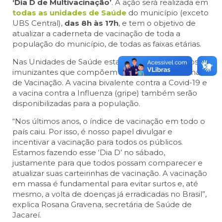
‘Dia D de Multivacinação’
. A ação será realizada em
todas as unidades de Saúde
do município (exceto
UBS Central),
das 8h às 17h
, e tem o objetivo de
atualizar a caderneta de vacinação de toda a
população do município, de todas as faixas etárias.
Nas Unidades de Saúde estarão disponíveis todos os
imunizantes que compõem o Calendário Nacional
de Vacinação. A vacina bivalente contra a Covid-19 e
a vacina contra a Influenza (gripe) também serão
disponibilizadas para a população.
“Nos últimos anos, o índice de vacinação em todo o
país caiu. Por isso, é nosso papel divulgar e
incentivar a vacinação para todos os públicos.
Estamos fazendo esse ‘Dia D’ no sábado,
justamente para que todos possam comparecer e
atualizar suas carteirinhas de vacinação. A vacinação
em massa é fundamental para evitar surtos e, até
mesmo, a volta de doenças já erradicadas no Brasil”,
explica Rosana Gravena, secretária de Saúde de
Jacareí.