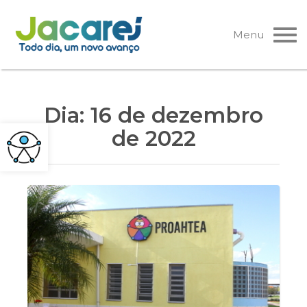
Pular
para
Menu
o
conteúdo
Dia:
16 de dezembro
de 2022