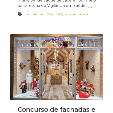
Municipal de Saúde de Jacareí, por meio
da Diretoria de Vigilância em Saúde, […]
coronavírus
,
COVID-19
,
Jacareí
,
Saúde
Concurso de fachadas e