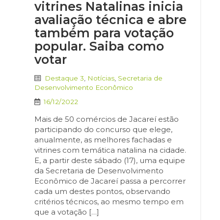
vitrines Natalinas inicia
avaliação técnica e abre
também para votação
popular. Saiba como
votar
Destaque 3
,
Notícias
,
Secretaria de
Desenvolvimento Econômico
16/12/2022
Mais de 50 comércios de Jacareí estão
participando do concurso que elege,
anualmente, as melhores fachadas e
vitrines com temática natalina na cidade.
E, a partir deste sábado (17), uma equipe
da Secretaria de Desenvolvimento
Econômico de Jacareí passa a percorrer
cada um destes pontos, observando
critérios técnicos, ao mesmo tempo em
que a votação […]