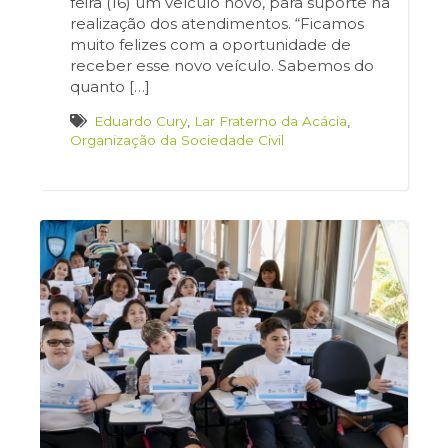
feira (16) um veículo novo, para suporte na
realização dos atendimentos. “Ficamos
muito felizes com a oportunidade de
receber esse novo veículo. Sabemos do
quanto […]
Eduardo Cury
,
Lar Fraterno da Acácia
,
Organização da Sociedade Civil