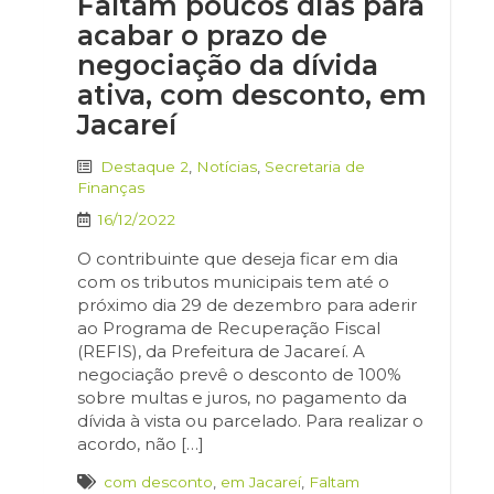
Faltam poucos dias para
acabar o prazo de
negociação da dívida
ativa, com desconto, em
Jacareí
Destaque 2
,
Notícias
,
Secretaria de
Finanças
16/12/2022
O contribuinte que deseja ficar em dia
com os tributos municipais tem até o
próximo dia 29 de dezembro para aderir
ao Programa de Recuperação Fiscal
(REFIS), da Prefeitura de Jacareí. A
negociação prevê o desconto de 100%
sobre multas e juros, no pagamento da
dívida à vista ou parcelado. Para realizar o
acordo, não […]
com desconto
,
em Jacareí
,
Faltam