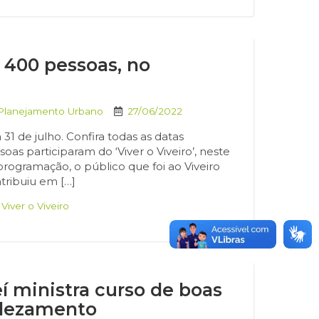
e 400 pessoas, no
 Planejamento Urbano
27/06/2022
1 de julho. Confira todas as datas
as participaram do ‘Viver o Viveiro’, neste
programação, o público que foi ao Viveiro
ntribuiu em […]
,
Viver o Viveiro
í ministra curso de boas
elezamento