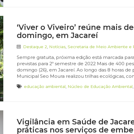
‘Viver o Viveiro’ reúne mais d
domingo, em Jacareí
Destaque 2
,
Notícias
,
Secretaria de Meio Ambiente e
Sempre gratuita, próxima edição está marcada para 3
previstas para 2º semestre de 2022 Mais de 400 pesso
domingo (26), em Jacareí. Ao longo das 8 horas de 
Municipal Seo Moura realizou trilhas ecológicas, co
educação ambiental
,
Núcleo de Educação Ambiental
Vigilância em Saúde de Jacare
práticas nos serviços de emb