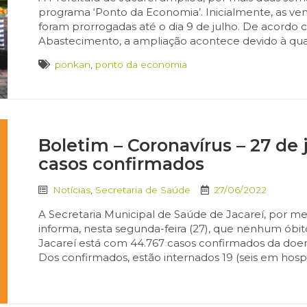
programa ‘Ponto da Economia’. Inicialmente, as ven
foram prorrogadas até o dia 9 de julho. De acordo c
Abastecimento, a ampliação acontece devido à quan
ponkan
,
ponto da economia
Boletim – Coronavírus – 27 de 
casos confirmados
Notícias
,
Secretaria de Saúde
27/06/2022
A Secretaria Municipal de Saúde de Jacareí, por mei
informa, nesta segunda-feira (27), que nenhum óbito
Jacareí está com 44.767 casos confirmados da doe
Dos confirmados, estão internados 19 (seis em hospi