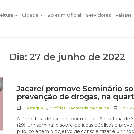
eitura
Cidade
Boletim Oficial
Servidores
FalaBR
Dia:
27 de junho de 2022
Jacareí promove Seminário sob
prevenção de drogas, na quarta
Destaque 3
,
Notícias
,
Secretaria de Saúde
27/06/
A Prefeitura de Jacareí, por meio da Secretaria de S
(29), um seminário sobre políticas públicas e prev
público e tem o objetivo de conscientizar e unir so