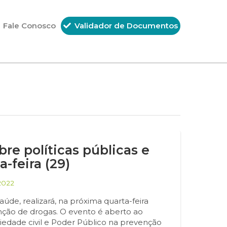
Fale Conosco
Validador de Documentos
re políticas públicas e
-feira (29)
2022
aúde, realizará, na próxima quarta-feira
enção de drogas. O evento é aberto ao
ciedade civil e Poder Público na prevenção