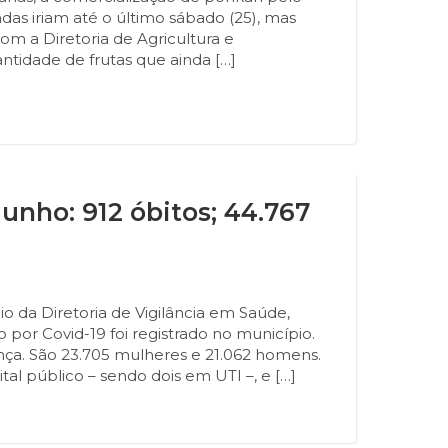
das iriam até o último sábado (25), mas
om a Diretoria de Agricultura e
tidade de frutas que ainda […]
junho: 912 óbitos; 44.767
o da Diretoria de Vigilância em Saúde,
 por Covid-19 foi registrado no município.
nça. São 23.705 mulheres e 21.062 homens.
tal público – sendo dois em UTI –, e […]