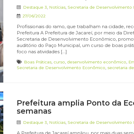
Destaque 3
,
Notícias
,
Secretaria de Desenvolvimento
27/06/2022
Profissionais do ramo, que trabalham na cidade, r
Prefeitura A Prefeitura de Jacareí, por meio da Dire
Secretaria de Desenvolvimento Econômico, promove
auditório do Paço Municipal, um curso de boas prá
foco nas atividades […]
Boas Práticas
,
curso
,
desenvolvimento econômico
,
Em
Secretaria de Desenvolvimento Econômico
,
secretaria d
Prefeitura amplia Ponto da E
semanas
Destaque 3
,
Notícias
,
Secretaria de Desenvolvimento
A Prefeitura de Jacareí ampliou, por mais duas se