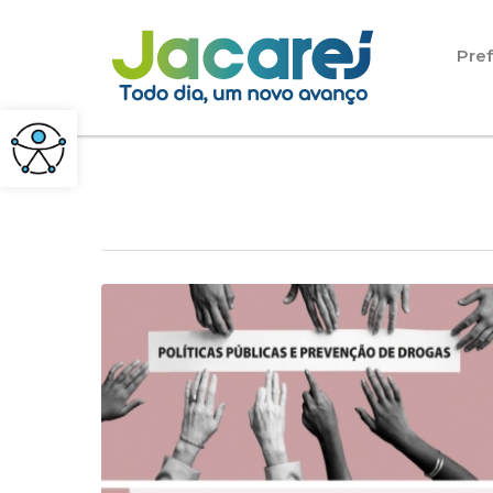
Pular para o conteúdo
Pref