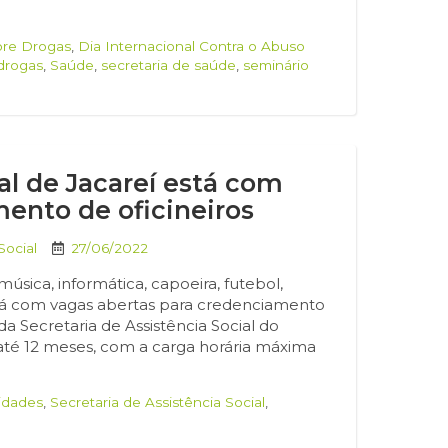
bre Drogas
,
Dia Internacional Contra o Abuso
drogas
,
Saúde
,
secretaria de saúde
,
seminário
al de Jacareí está com
ento de oficineiros
Social
27/06/2022
música, informática, capoeira, futebol,
está com vagas abertas para credenciamento
a Secretaria de Assistência Social do
 até 12 meses, com a carga horária máxima
idades
,
Secretaria de Assistência Social
,