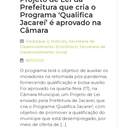
Prefeitura que cria o
Programa ‘Qualifica
Jacareí’ é aprovado na
Câmara
Destaque 2
,
Notícias
,
Secretaria de
Desenvolvimento Econômico
,
Secretaria de
Desenvolvimento Social
18/11/2021
O programa terá o objetivo de auxiliar os
moradores na retomada pós-pandemia,
fornecendo qualificação e bolsa-auxílio
Foi aprovado na quarta-feira (17), na
Câmara Municipal, um Projeto de Lei
enviado pela Prefeitura de Jacareí, que
cria o Programa ‘Qualifica Jacareí’, com
objetivo de promover a qualificação do
munícipe que está desempregado, por
meio de oferta de […]