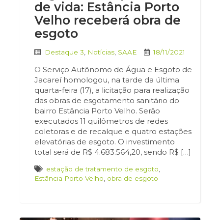
de vida: Estância Porto
Velho receberá obra de
esgoto
Destaque 3
,
Notícias
,
SAAE
18/11/2021
O Serviço Autônomo de Água e Esgoto de
Jacareí homologou, na tarde da última
quarta-feira (17), a licitação para realização
das obras de esgotamento sanitário do
bairro Estância Porto Velho. Serão
executados 11 quilômetros de redes
coletoras e de recalque e quatro estações
elevatórias de esgoto. O investimento
total será de R$ 4.683.564,20, sendo R$ […]
estação de tratamento de esgoto
,
Estância Porto Velho
,
obra de esgoto