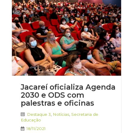
Jacareí oficializa Agenda
2030 e ODS com
palestras e oficinas
Destaque 3
,
Notícias
,
Secretaria de
Educação
18/11/2021