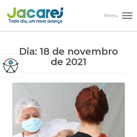
Pular
para
Menu
o
conteúdo
Dia:
18 de novembro
de 2021