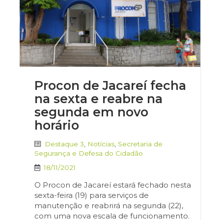
Procon de Jacareí fecha
na sexta e reabre na
segunda em novo
horário
Destaque 3
,
Notícias
,
Secretaria de
Segurança e Defesa do Cidadão
18/11/2021
O Procon de Jacareí estará fechado nesta
sexta-feira (19) para serviços de
manutenção e reabrirá na segunda (22),
com uma nova escala de funcionamento.