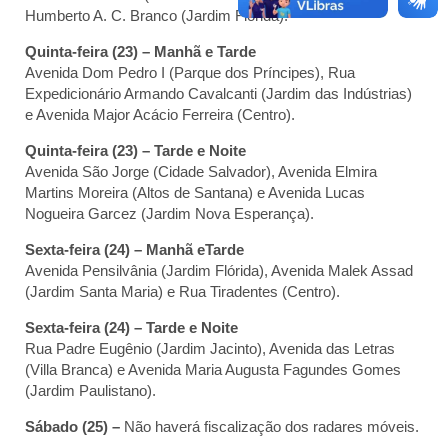
Humberto A. C. Branco (Jardim Flórida).
Quinta-feira (23) – Manhã e Tarde
Avenida Dom Pedro I (Parque dos Príncipes), Rua
Expedicionário Armando Cavalcanti (Jardim das Indústrias)
e Avenida Major Acácio Ferreira (Centro).
Quinta-feira (23) – Tarde e Noite
Avenida São Jorge (Cidade Salvador), Avenida Elmira
Martins Moreira (Altos de Santana) e Avenida Lucas
Nogueira Garcez (Jardim Nova Esperança).
Sexta-feira (24) – Manhã eTarde
Avenida Pensilvânia (Jardim Flórida), Avenida Malek Assad
(Jardim Santa Maria) e Rua Tiradentes (Centro).
Sexta-feira (24) – Tarde e Noite
Rua Padre Eugênio (Jardim Jacinto), Avenida das Letras
(Villa Branca) e Avenida Maria Augusta Fagundes Gomes
(
Jardim Paulistano).
Sábado (25) –
Não haverá fiscalização dos radares móveis.