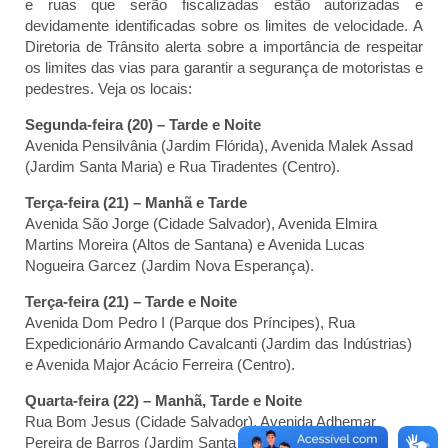
e ruas que serão fiscalizadas estão autorizadas e
devidamente identificadas sobre os limites de velocidade. A
Diretoria de Trânsito alerta sobre a importância de respeitar
os limites das vias para garantir a segurança de motoristas e
pedestres. Veja os locais:
Segunda-feira (20) – Tarde e Noite
Avenida Pensilvânia (Jardim Flórida), Avenida Malek Assad
(Jardim Santa Maria) e Rua Tiradentes (Centro).
Terça-feira (21) – Manhã e Tarde
Avenida São Jorge (Cidade Salvador), Avenida Elmira
Martins Moreira (Altos de Santana) e Avenida Lucas
Nogueira Garcez (Jardim Nova Esperança).
Terça-feira (21) – Tarde e Noite
Avenida Dom Pedro I (Parque dos Príncipes), Rua
Expedicionário Armando Cavalcanti (Jardim das Indústrias)
e Avenida Major Acácio Ferreira (Centro).
Quarta-feira (22) – Manhã, Tarde e Noite
Rua Bom Jesus (Cidade Salvador), Avenida Adhemar
Pereira de Barros (Jardim Santa Maria) e Avenida Pres.