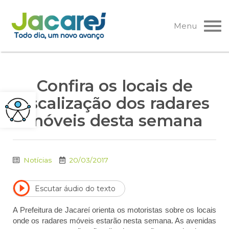
Pular
para
Menu
o
conteúdo
Confira os locais de
fiscalização dos radares
móveis desta semana
Notícias
20/03/2017
Escutar áudio do texto
A Prefeitura de Jacareí orienta os motoristas sobre os locais
onde os radares móveis estarão nesta semana. As avenidas