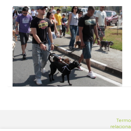
Termos
relacion