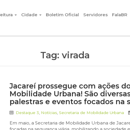
eitura
Cidade
Boletim Oficial
Servidores
FalaBR
Tag:
virada
Jacareí prossegue com ações do
Mobilidade Urbana! São diversas
palestras e eventos focados na 
Destaque 3
,
Notícias
,
Secretaria de Mobilidade Urbana
Em maio, a Secretaria de Mobilidade Urbana de Jacar
focadas na segurança viária, mobilizando a sociedade