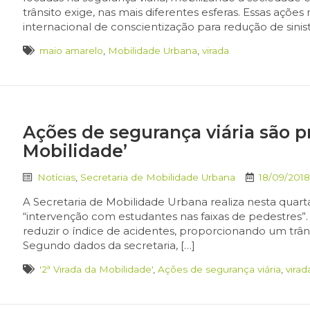
trânsito exige, nas mais diferentes esferas. Essas açõ
internacional de conscientização para redução de sinistr
maio amarelo
,
Mobilidade Urbana
,
virada
Ações de segurança viária são p
Mobilidade’
Notícias
,
Secretaria de Mobilidade Urbana
18/09/201
A Secretaria de Mobilidade Urbana realiza nesta quarta
“intervenção com estudantes nas faixas de pedestres”. A
reduzir o índice de acidentes, proporcionando um trâns
Segundo dados da secretaria, […]
'2ª Virada da Mobilidade'
,
Ações de segurança viária
,
virad