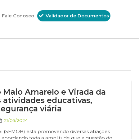
Fale Conosco
Validador de Documentos
 Maio Amarelo e Virada da
 atividades educativas,
segurança viária
21/05/2024
eí (SEMOB) está promovendo diversas atrações
 e abordando toda a amplitude que a questão do