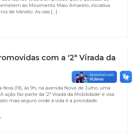
es remetem ao Movimento Maio Amarelo, iniciativa
os de trânsito. As vias […]
romovidas com a ‘2ª Virada da
8
-feira (19), às 9h, na avenida Nove de Julho, uma
 ação faz parte da ‘2ª Virada da Mobilidade’ e visa
ito mais seguro onde a vida é a prioridade.
a