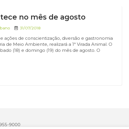
ontece no mês de agosto
rbano
31/07/2018
e ações de conscientização, diversão e gastronomia
ia de Meio Ambiente, realizará a 1ª Virada Animal. O
ábado (18) e domingo (19) do mês de agosto. O
 3955-9000