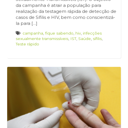
da campanha é atrair a população para
realização da testagem rápida de detecção de
casos de Sífilis e HIV, bem como conscientizá-
la para […]
campanha
,
fique sabendo
,
hiv
,
infecções
sexualmente transmissíveis
,
IST
,
Saúde
,
sífilis
,
Teste rápido