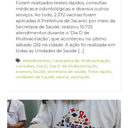
Foram realizados testes rápidos, consultas
médicas e odontológicas, e diversos outros
serviços. Ao todo, 2.372‬ vacinas foram
aplicadas A Prefeitura de Jacareí, por meio da
Secretaria de Saúde, realizou 10.735
atendimentos durante o ‘Dia D de
Multivacinação’, que aconteceu no último
sábado (26) na cidade. A ação foi realizada em
todas as Unidades de Saúde […]
Atendimentos
,
Campanha de Multivacinação
,
consultas
,
Dia D
,
Dia D de Multivacinação
,
exames
,
Saúde
,
secretaria de saúde
,
Teste rápido
,
Unidades de Saúde
,
vacina
,
vacinação