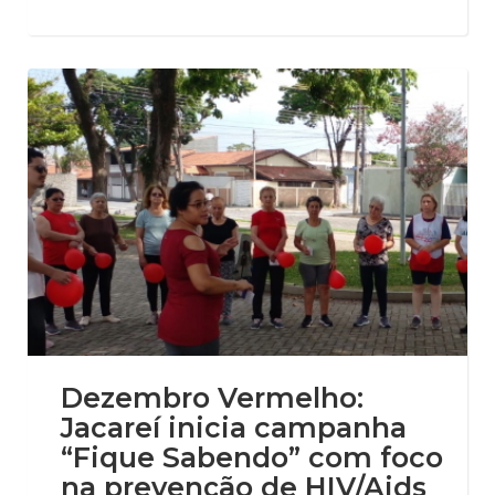
Dezembro Vermelho:
Jacareí inicia campanha
“Fique Sabendo” com foco
na prevenção de HIV/Aids