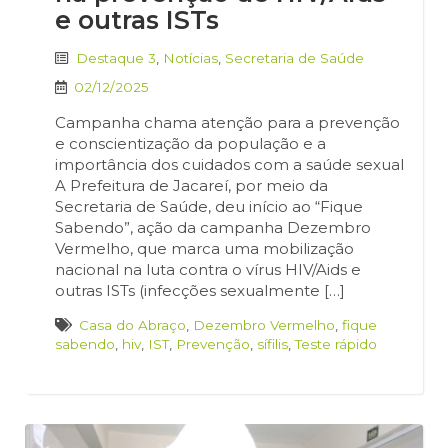
e outras ISTs
Destaque 3
,
Notícias
,
Secretaria de Saúde
02/12/2025
Campanha chama atenção para a prevenção
e conscientização da população e a
importância dos cuidados com a saúde sexual
A Prefeitura de Jacareí, por meio da
Secretaria de Saúde, deu início ao “Fique
Sabendo”, ação da campanha Dezembro
Vermelho, que marca uma mobilização
nacional na luta contra o vírus HIV/Aids e
outras ISTs (infecções sexualmente […]
Casa do Abraço
,
Dezembro Vermelho
,
fique
sabendo
,
hiv
,
IST
,
Prevenção
,
sífilis
,
Teste rápido