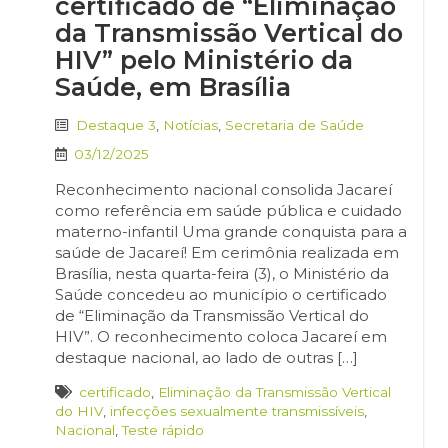
certificado de “Eliminação
da Transmissão Vertical do
HIV” pelo Ministério da
Saúde, em Brasília
Destaque 3
,
Notícias
,
Secretaria de Saúde
03/12/2025
Reconhecimento nacional consolida Jacareí
como referência em saúde pública e cuidado
materno-infantil Uma grande conquista para a
saúde de Jacareí! Em cerimônia realizada em
Brasília, nesta quarta-feira (3), o Ministério da
Saúde concedeu ao município o certificado
de “Eliminação da Transmissão Vertical do
HIV”. O reconhecimento coloca Jacareí em
destaque nacional, ao lado de outras […]
certificado
,
Eliminação da Transmissão Vertical
do HIV
,
infecções sexualmente transmissíveis
,
Nacional
,
Teste rápido