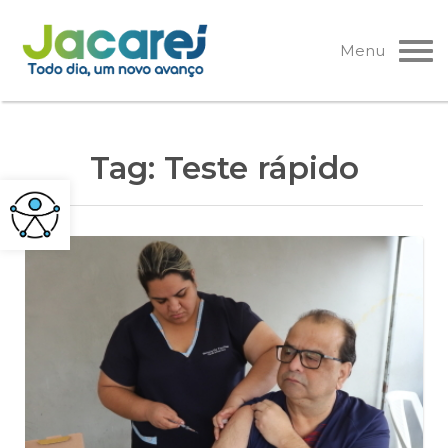
Pular
para
Menu
o
conteúdo
Tag:
Teste rápido