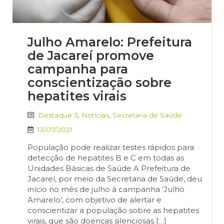
Julho Amarelo: Prefeitura
de Jacareí promove
campanha para
conscientização sobre
hepatites virais
Destaque 3
,
Notícias
,
Secretaria de Saúde
13/07/2021
População pode realizar testes rápidos para
detecção de hepatites B e C em todas as
Unidades Básicas de Saúde A Prefeitura de
Jacareí, por meio da Secretaria de Saúde, deu
início no mês de julho à campanha ‘Julho
Amarelo’, com objetivo de alertar e
conscientizar a população sobre as hepatites
virais, que são doenças silenciosas […]