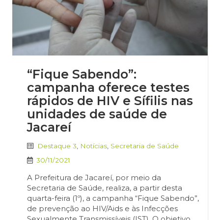
“Fique Sabendo”:
campanha oferece testes
rápidos de HIV e Sífilis nas
unidades de saúde de
Jacareí
Destaque 3
,
Notícias
,
Secretaria de Saúde
30/11/2021
A Prefeitura de Jacareí, por meio da
Secretaria de Saúde, realiza, a partir desta
quarta-feira (1º), a campanha “Fique Sabendo”,
de prevenção ao HIV/Aids e às Infecções
Sexualmente Transmissíveis (IST). O objetivo