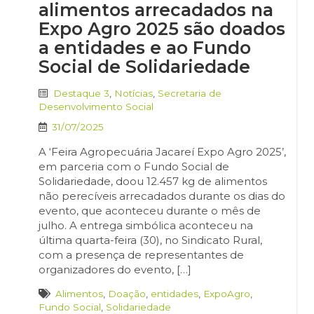
alimentos arrecadados na
Expo Agro 2025 são doados
a entidades e ao Fundo
Social de Solidariedade
Destaque 3
,
Notícias
,
Secretaria de
Desenvolvimento Social
31/07/2025
A ‘Feira Agropecuária Jacareí Expo Agro 2025’,
em parceria com o Fundo Social de
Solidariedade, doou 12.457 kg de alimentos
não perecíveis arrecadados durante os dias do
evento, que aconteceu durante o mês de
julho. A entrega simbólica aconteceu na
última quarta-feira (30), no Sindicato Rural,
com a presença de representantes de
organizadores do evento, […]
Alimentos
,
Doação
,
entidades
,
ExpoAgro
,
Fundo Social
,
Solidariedade