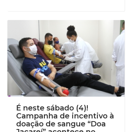
É neste sábado (4)!
Campanha de incentivo à
doação de sangue “Doa
Jacareí” acontece no