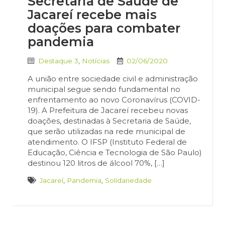
Secretaria de Saúde de
Jacareí recebe mais
doações para combater
pandemia
Destaque 3
,
Notícias
02/06/2020
A união entre sociedade civil e administração
municipal segue sendo fundamental no
enfrentamento ao novo Coronavírus (COVID-
19). A Prefeitura de Jacareí recebeu novas
doações, destinadas à Secretaria de Saúde,
que serão utilizadas na rede municipal de
atendimento. O IFSP (Instituto Federal de
Educação, Ciência e Tecnologia de São Paulo)
destinou 120 litros de álcool 70%, […]
Jacareí
,
Pandemia
,
Solidariedade