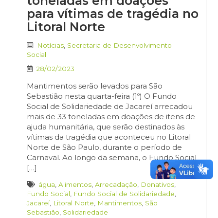
toneladas em doações
para vítimas de tragédia no
Litoral Norte
Notícias
,
Secretaria de Desenvolvimento
Social
28/02/2023
Mantimentos serão levados para São
Sebastião nesta quarta-feira (1º) O Fundo
Social de Solidariedade de Jacareí arrecadou
mais de 33 toneladas em doações de itens de
ajuda humanitária, que serão destinados às
vítimas da tragédia que aconteceu no Litoral
Norte de São Paulo, durante o período de
Carnaval. Ao longo da semana, o Fundo Social
[…]
água
,
Alimentos
,
Arrecadação
,
Donativos
,
Fundo Social
,
Fundo Social de Solidariedade
,
Jacareí
,
Litoral Norte
,
Mantimentos
,
São
Sebastião
,
Solidariedade