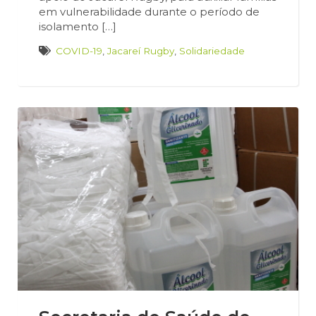
em vulnerabilidade durante o período de
isolamento […]
COVID-19
,
Jacareí Rugby
,
Solidariedade