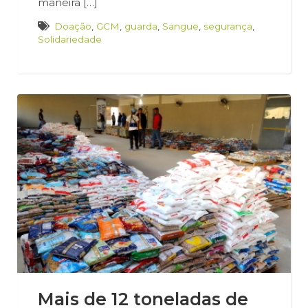
maneira […]
Doação
,
GCM
,
guarda
,
Sangue
,
segurança
,
Solidariedade
Mais de 12 toneladas de