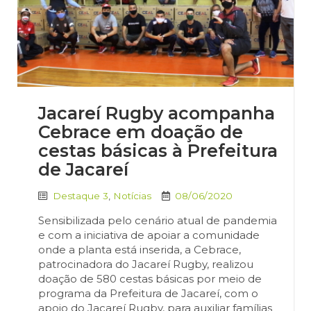
Jacareí Rugby acompanha
Cebrace em doação de
cestas básicas à Prefeitura
de Jacareí
Destaque 3
,
Notícias
08/06/2020
Sensibilizada pelo cenário atual de pandemia
e com a iniciativa de apoiar a comunidade
onde a planta está inserida, a Cebrace,
patrocinadora do Jacareí Rugby, realizou
doação de 580 cestas básicas por meio de
programa da Prefeitura de Jacareí, com o
apoio do Jacareí Rugby, para auxiliar famílias