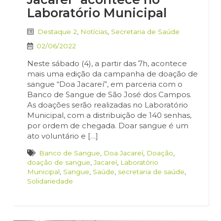
Laboratório Municipal
Destaque 2
,
Notícias
,
Secretaria de Saúde
02/06/2022
Neste sábado (4), a partir das 7h, acontece
mais uma edição da campanha de doação de
sangue “Doa Jacareí”, em parceria com o
Banco de Sangue de São José dos Campos.
As doações serão realizadas no Laboratório
Municipal, com a distribuição de 140 senhas,
por ordem de chegada. Doar sangue é um
ato voluntário e […]
Banco de Sangue
,
Doa Jacareí
,
Doação
,
doação de sangue
,
Jacareí
,
Laboratório
Municipal
,
Sangue
,
Saúde
,
secretaria de saúde
,
Solidariedade