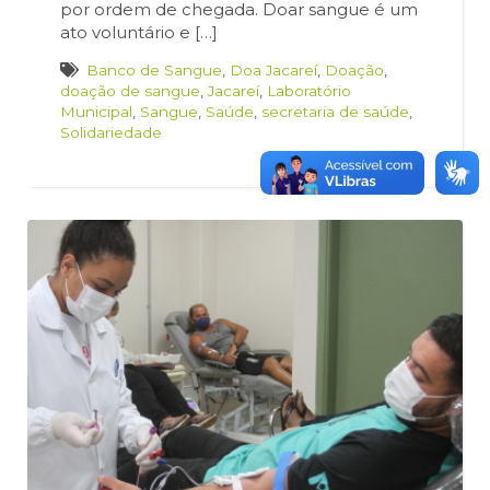
por ordem de chegada. Doar sangue é um
ato voluntário e […]
Banco de Sangue
,
Doa Jacareí
,
Doação
,
doação de sangue
,
Jacareí
,
Laboratório
Municipal
,
Sangue
,
Saúde
,
secretaria de saúde
,
Solidariedade