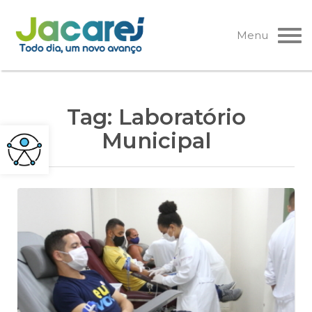
Pular
para
Menu
o
conteúdo
Tag:
Laboratório
Municipal