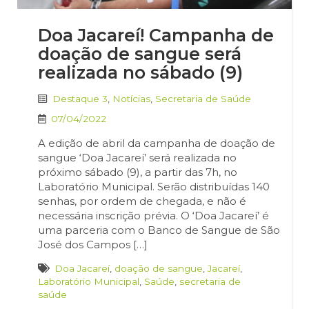
Doa Jacareí! Campanha de
doação de sangue será
realizada no sábado (9)
Destaque 3
,
Notícias
,
Secretaria de Saúde
07/04/2022
A edição de abril da campanha de doação de
sangue ‘Doa Jacareí’ será realizada no
próximo sábado (9), a partir das 7h, no
Laboratório Municipal. Serão distribuídas 140
senhas, por ordem de chegada, e não é
necessária inscrição prévia. O ‘Doa Jacareí’ é
uma parceria com o Banco de Sangue de São
José dos Campos […]
Doa Jacareí
,
doação de sangue
,
Jacareí
,
Laboratório Municipal
,
Saúde
,
secretaria de
saúde