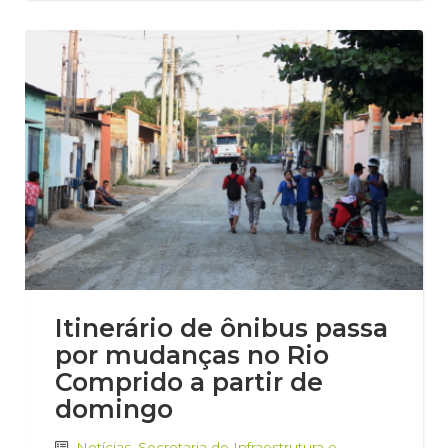
Itinerário de ônibus passa
por mudanças no Rio
Comprido a partir de
domingo
Notícias
,
Secretaria de Infraestrutura e