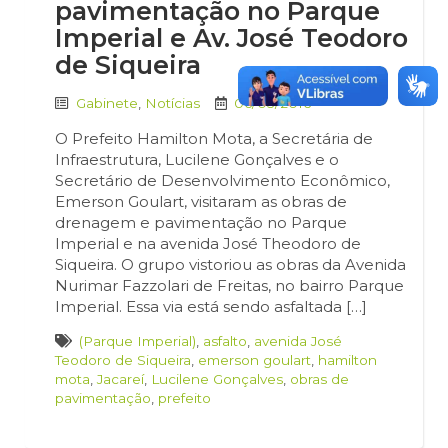
pavimentação no Parque
Imperial e Av. José Teodoro
de Siqueira
Gabinete
,
Notícias
06/05/2016
O Prefeito Hamilton Mota, a Secretária de
Infraestrutura, Lucilene Gonçalves e o
Secretário de Desenvolvimento Econômico,
Emerson Goulart, visitaram as obras de
drenagem e pavimentação no Parque
Imperial e na avenida José Theodoro de
Siqueira. O grupo vistoriou as obras da Avenida
Nurimar Fazzolari de Freitas, no bairro Parque
Imperial. Essa via está sendo asfaltada […]
(Parque Imperial)
,
asfalto
,
avenida José
Teodoro de Siqueira
,
emerson goulart
,
hamilton
mota
,
Jacareí
,
Lucilene Gonçalves
,
obras de
pavimentação
,
prefeito