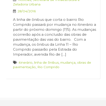
Zeladoria Urbana
28/04/2016
A linha de ônibus que corta o bairro Rio
Comprido passará por mudança no itinerário a
partir do próximo domingo (1º/5). As mudanças
ocorrerão após a conclusão das obras de
pavimentação das vias do bairro. Com a
mudança, os ônibus da Linha 11 – Rio
Comprido passarão pela Estrada do
Imperador, avenida Rio de […]
itinerário
,
linha de ônibus
,
mudança
,
obras de
pavimentação
,
Rio Comprido