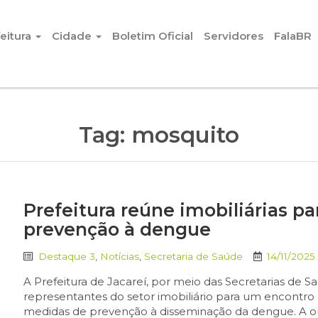
eitura
Cidade
Boletim Oficial
Servidores
FalaBR
Tag:
mosquito
Prefeitura reúne imobiliárias pa
prevenção à dengue
Destaque 3
,
Notícias
,
Secretaria de Saúde
14/11/2025
A Prefeitura de Jacareí, por meio das Secretarias de
representantes do setor imobiliário para um encontro 
medidas de prevenção à disseminação da dengue. A ori