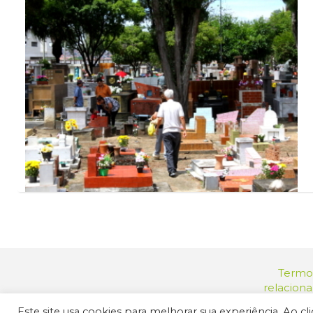
Termos
relacion
Endereç
Este site usa cookies para melhorar sua experiência. Ao c