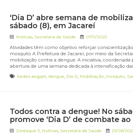
‘Dia D’ abre semana de mobiliz
sábado (8), em Jacareí
Notícias
,
Secretaria de Saúde
07/11/2025
Atividades têm como objetivo reforçar conscientizaçã
mosquito A Prefeitura de Jacareí, por meio da Secretari
mobilização contra a dengue. A iniciativa, coordenada
abertura de uma semana dedicada à intensificação das
Aedes aegypti
,
dengue
,
Dia D
,
Mobilização
,
mosquito
,
Sa
Todos contra a dengue! No sábad
promove ‘Dia D’ de combate ao
Destaque 3
,
Notícias
,
Secretaria de Saúde
23/06/202