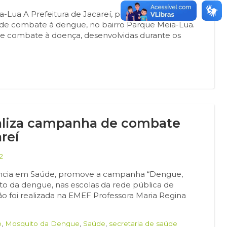
a-Lua A Prefeitura de Jacareí, por meio da
 D’ de combate à dengue, no bairro Parque Meia-Lua.
de combate à doença, desenvolvidas durante os
ealiza campanha de combate
reí
2
gilância em Saúde, promove a campanha “Dengue,
to da dengue, nas escolas da rede pública de
ção foi realizada na EMEF Professora Maria Regina
o
,
Mosquito da Dengue
,
Saúde
,
secretaria de saúde