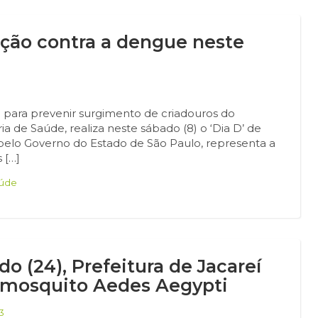
ação contra a dengue neste
o para prevenir surgimento de criadouros do
a de Saúde, realiza neste sábado (8) o ‘Dia D’ de
 pelo Governo do Estado de São Paulo, representa a
 […]
úde
o (24), Prefeitura de Jacareí
 mosquito Aedes Aegypti
3