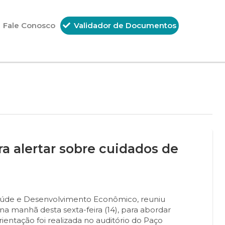
Fale Conosco
Validador de Documentos
ra alertar sobre cuidados de
 Saúde e Desenvolvimento Econômico, reuniu
na manhã desta sexta-feira (14), para abordar
entação foi realizada no auditório do Paço