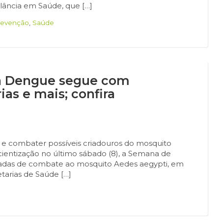
gilância em Saúde, que […]
revenção
,
Saúde
 a Dengue segue com
ias e mais; confira
 e combater possíveis criadouros do mosquito
ientização no último sábado (8), a Semana de
çadas de combate ao mosquito Aedes aegypti, em
etarias de Saúde […]