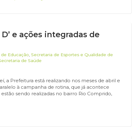
a D’ e ações integradas de
a de Educação
,
Secretaria de Esportes e Qualidade de
Secretaria de Saúde
í, a Prefeitura está realizando nos meses de abril e
ralelo à campanha de rotina, que já acontece
 estão sendo realizadas no bairro Rio Comprido,