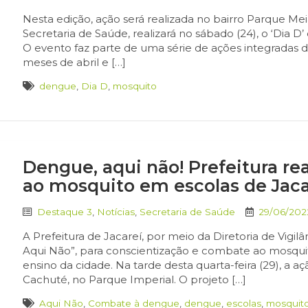
Nesta edição, ação será realizada no bairro Parque Mei
Secretaria de Saúde, realizará no sábado (24), o ‘Dia
O evento faz parte de uma série de ações integradas 
meses de abril e […]
dengue
,
Dia D
,
mosquito
Dengue, aqui não! Prefeitura r
ao mosquito em escolas de Jaca
Destaque 3
,
Notícias
,
Secretaria de Saúde
29/06/202
A Prefeitura de Jacareí, por meio da Diretoria de Vi
Aqui Não”, para conscientização e combate ao mosqui
ensino da cidade. Na tarde desta quarta-feira (29), a a
Cachuté, no Parque Imperial. O projeto […]
Aqui Não
,
Combate à dengue
,
dengue
,
escolas
,
mosquit