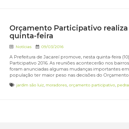
Orçamento Participativo realiza
quinta-feira
Notícias
09/03/2016
A Prefeitura de Jacareí promove, nesta quinta-feira (
Participativo 2016. As reuniões acontecerão nos bairros
foram anunciadas algumas mudanças importantes em re
população ter maior peso nas decisões do Orçamento Pa
jardim são luiz
,
moradores
,
orçamento participativo
,
pedra