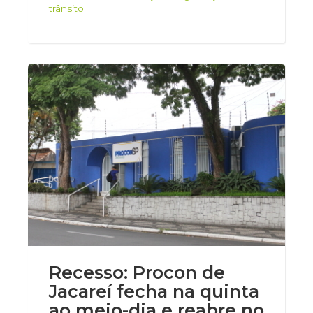
trânsito
Recesso: Procon de
Jacareí fecha na quinta
ao meio-dia e reabre no