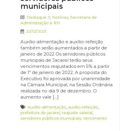
municipais
Destaque 3
,
Notícias
,
Secretaria de
Administração e RH
22/12/2021
Auxílio-alimentação e auxílio-refeição
também serão aumentados a partir de
janeiro de 2022 Os servidores públicos
municipais de Jacareí terão seus
vencimentos reajustados em 5% a partir
de 1º de janeiro de 2022. A proposta do
Executivo foi aprovada por unanimidade
na Câmara Municipal, na Sessão Ordinária
realizada no dia 9 de dezembro. O
aumento vale […]
Auxílio-alimentação
,
auxílio-refeição
,
prefeitura de jacareí
,
reajuste salarial
,
servidores públicos municipais
,
Vencimento