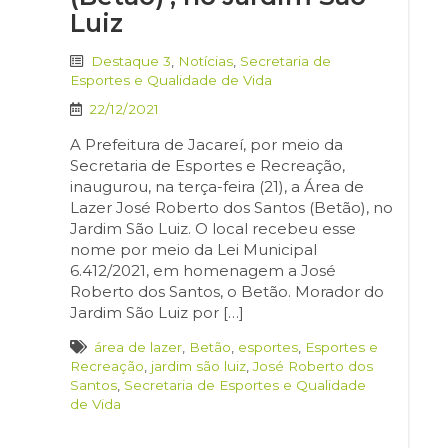
Luiz
Destaque 3
,
Notícias
,
Secretaria de
Esportes e Qualidade de Vida
22/12/2021
A Prefeitura de Jacareí, por meio da
Secretaria de Esportes e Recreação,
inaugurou, na terça-feira (21), a Área de
Lazer José Roberto dos Santos (Betão), no
Jardim São Luiz. O local recebeu esse
nome por meio da Lei Municipal
6.412/2021, em homenagem a José
Roberto dos Santos, o Betão. Morador do
Jardim São Luiz por […]
área de lazer
,
Betão
,
esportes
,
Esportes e
Recreação
,
jardim são luiz
,
José Roberto dos
Santos
,
Secretaria de Esportes e Qualidade
de Vida