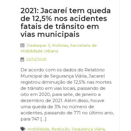
2021: Jacareí tem queda
de 12,5% nos acidentes
fatais de trânsito em
vias municipais
Destaque 3
,
Notícias
,
Secretaria de
Mobilidade Urbana
22/12/2021
De acordo com os dados do Relatório
Municipal de Segurança Viária, Jacareí
registrou diminuição de 12,5% nas mortes
de trânsito em vias locais, passando de
oito em 2020, para sete, de janeiro a
dezembro de 2021. Além disso, houve
uma queda de 3% no número de
acidentes, passando de 771 no último ano,
para 747 […]
mobilidade
,
Redução
,
Segurança Viária
,