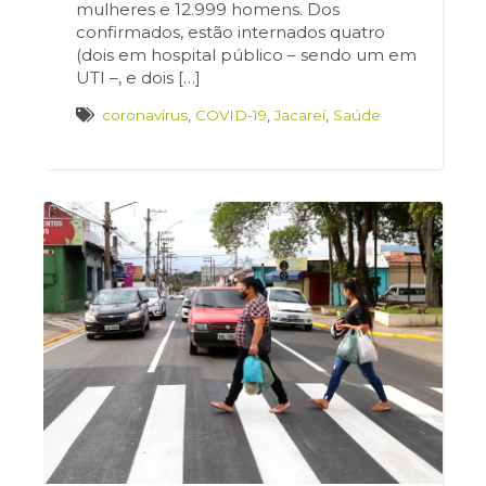
mulheres e 12.999 homens. Dos
confirmados, estão internados quatro
(dois em hospital público – sendo um em
UTI –, e dois […]
coronavírus
,
COVID-19
,
Jacareí
,
Saúde