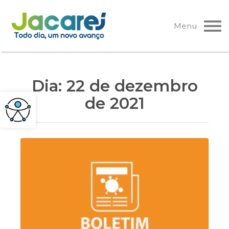
Pular
para
Menu
o
conteúdo
Dia:
22 de dezembro
de 2021