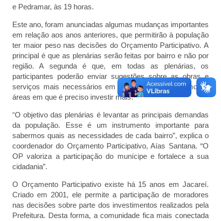
e Pedramar, às 19 horas.
Este ano, foram anunciadas algumas mudanças importantes
em relação aos anos anteriores, que permitirão à população
ter maior peso nas decisões do Orçamento Participativo. A
principal é que as plenárias serão feitas por bairro e não por
região. A segunda é que, em todas as plenárias, os
participantes poderão enviar sugestões sobre as obras e
serviços mais necessários em cada bairro, bem como as
áreas em que é preciso investir mais.
“
O objetivo das plenárias é levantar as principais demandas
da população. Esse é um instrumento importante para
sabermos quais as necessidades de cada bairro”, explica o
coordenador do Orçamento Participativo, Aías Santana. “O
OP valoriza a participação do munícipe e fortalece a sua
cidadania”.
O Orçamento Participativo existe há 15 anos em Jacareí.
Criado em 2001, ele permite a participação de moradores
nas decisões sobre parte dos investimentos realizados pela
Prefeitura. Desta forma, a comunidade fica mais conectada