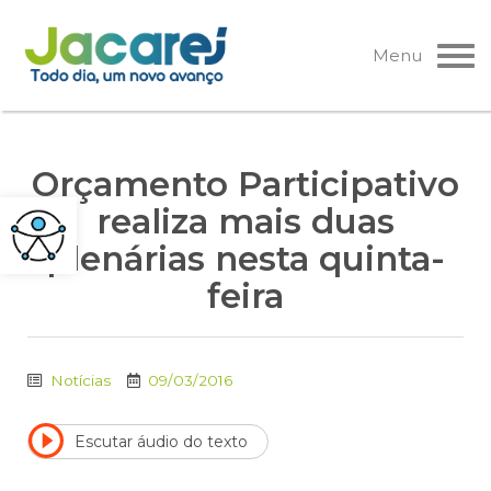
Pular
para
Menu
o
conteúdo
Orçamento Participativo
realiza mais duas
plenárias nesta quinta-
feira
Notícias
09/03/2016
Escutar áudio do texto