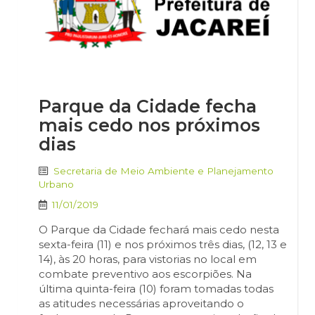
Parque da Cidade fecha
mais cedo nos próximos
dias
Secretaria de Meio Ambiente e Planejamento
Urbano
11/01/2019
O Parque da Cidade fechará mais cedo nesta
sexta-feira (11) e nos próximos três dias, (12, 13 e
14), às 20 horas, para vistorias no local em
combate preventivo aos escorpiões. Na
última quinta-feira (10) foram tomadas todas
as atitudes necessárias aproveitando o