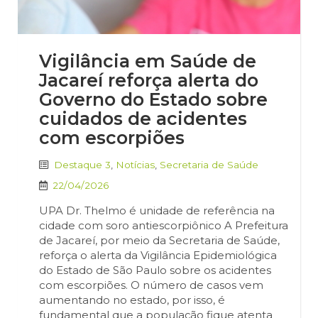
Vigilância em Saúde de
Jacareí reforça alerta do
Governo do Estado sobre
cuidados de acidentes
com escorpiões
Destaque 3
,
Notícias
,
Secretaria de Saúde
22/04/2026
UPA Dr. Thelmo é unidade de referência na
cidade com soro antiescorpiônico A Prefeitura
de Jacareí, por meio da Secretaria de Saúde,
reforça o alerta da Vigilância Epidemiológica
do Estado de São Paulo sobre os acidentes
com escorpiões. O número de casos vem
aumentando no estado, por isso, é
fundamental que a população fique atenta