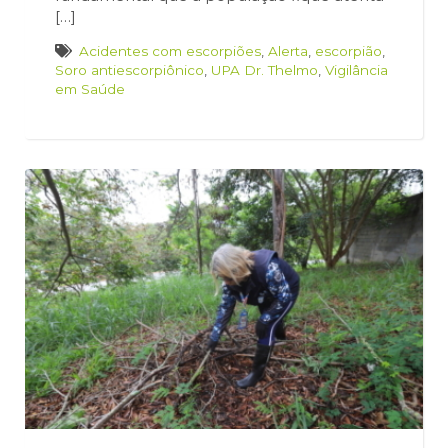
[…]
Acidentes com escorpiões
,
Alerta
,
escorpião
,
Soro antiescorpiônico
,
UPA Dr. Thelmo
,
Vigilância
em Saúde