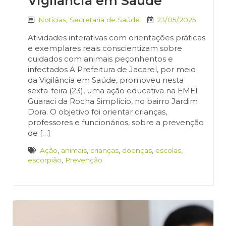
Vigilância em Saúde
Notícias
,
Secretaria de Saúde
23/05/2025
Atividades interativas com orientações práticas
e exemplares reais conscientizam sobre
cuidados com animais peçonhentos e
infectados A Prefeitura de Jacareí, por meio
da Vigilância em Saúde, promoveu nesta
sexta-feira (23), uma ação educativa na EMEI
Guaraci da Rocha Simplício, no bairro Jardim
Dora. O objetivo foi orientar crianças,
professores e funcionários, sobre a prevenção
de […]
Ação
,
animais
,
crianças
,
doenças
,
escolas
,
escorpião
,
Prevenção