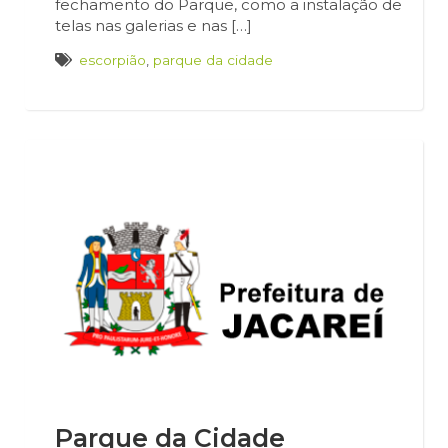
fechamento do Parque, como a instalação de
telas nas galerias e nas […]
escorpião
,
parque da cidade
Parque da Cidade