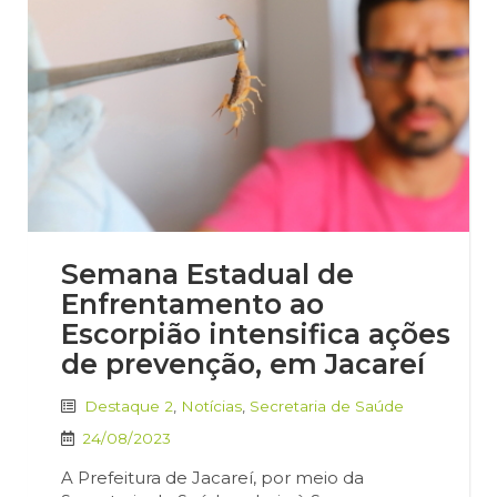
Semana Estadual de
Enfrentamento ao
Escorpião intensifica ações
de prevenção, em Jacareí
Destaque 2
,
Notícias
,
Secretaria de Saúde
24/08/2023
A Prefeitura de Jacareí, por meio da