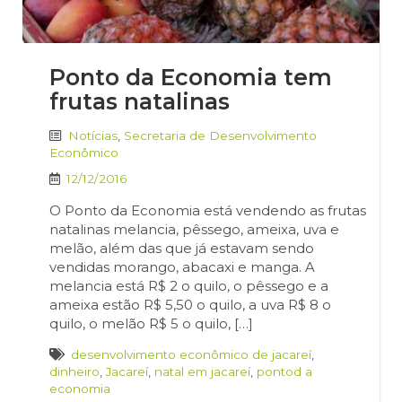
Ponto da Economia tem
frutas natalinas
Notícias
,
Secretaria de Desenvolvimento
Econômico
12/12/2016
O Ponto da Economia está vendendo as frutas
natalinas melancia, pêssego, ameixa, uva e
melão, além das que já estavam sendo
vendidas morango, abacaxi e manga. A
melancia está R$ 2 o quilo, o pêssego e a
ameixa estão R$ 5,50 o quilo, a uva R$ 8 o
quilo, o melão R$ 5 o quilo, […]
desenvolvimento econômico de jacareí
,
dinheiro
,
Jacareí
,
natal em jacareí
,
pontod a
economia