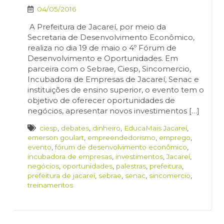
04/05/2016
A Prefeitura de Jacareí, por meio da
Secretaria de Desenvolvimento Econômico,
realiza no dia 19 de maio o 4º Fórum de
Desenvolvimento e Oportunidades. Em
parceira com o Sebrae, Ciesp, Sincomercio,
Incubadora de Empresas de Jacareí, Senac e
instituições de ensino superior, o evento tem o
objetivo de oferecer oportunidades de
negócios, apresentar novos investimentos […]
ciesp
,
debates
,
dinheiro
,
EducaMais Jacareí
,
emerson goulart
,
empreendedorismo
,
emprego
,
evento
,
fórum de desenvolvimento econômico
,
incubadora de empresas
,
investimentos
,
Jacareí
,
negócios
,
oportunidades
,
palestras
,
prefeitura
,
prefeitura de jacareí
,
sebrae
,
senac
,
sincomercio
,
treinamentos