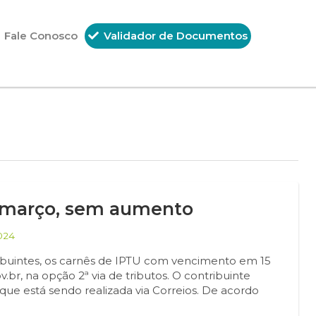
Fale Conosco
Validador de Documentos
e março, sem aumento
024
ribuintes, os carnês de IPTU com vencimento em 15
v.br, na opção 2ª via de tributos. O contribuinte
ue está sendo realizada via Correios. De acordo