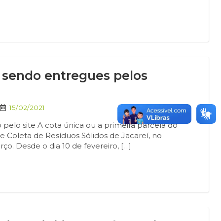
o sendo entregues pelos
15/02/2021
pelo site A cota única ou a primeira parcela do
de Coleta de Resíduos Sólidos de Jacareí, no
o. Desde o dia 10 de fevereiro, […]