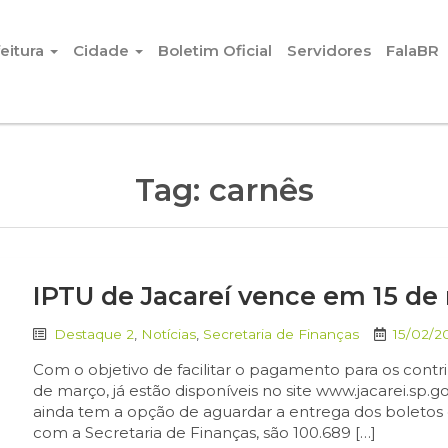
eitura
Cidade
Boletim Oficial
Servidores
FalaBR
Tag:
carnês
IPTU de Jacareí vence em 15 d
Destaque 2
,
Notícias
,
Secretaria de Finanças
15/02/2
Com o objetivo de facilitar o pagamento para os cont
de março, já estão disponíveis no site www.jacarei.sp.go
ainda tem a opção de aguardar a entrega dos boletos q
com a Secretaria de Finanças, são 100.689 […]