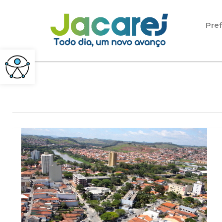
Pular para o conteúdo
Pref