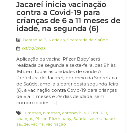
Jacareí inicia vacinação
contra a Covid-19 para
crianças de 6 a 11 meses de
idade, na segunda (6)
Destaque 3
,
Notícias
,
Secretaria de Saúde
03/02/2023
Aplicação da vacina ‘Pfizer Baby’ será
realizada de segunda a sexta-feira, das 8h às
16h, em todas as unidades de saúde A
Prefeitura de Jacareí, por meio da Secretaria
de Saúde, amplia a partir desta segunda-feira
(6), a vacinação contra Covid-19 para crianças
de 6 a 11 meses e 29 dias de idade, sem
comorbidades. […]
11 meses
,
6 meses
,
coronavírus
,
COVID-19
,
crianças
,
Pfizer
,
Pfizer baby
,
Saúde
,
secretaria de
saúde
,
vacina
,
vacinação