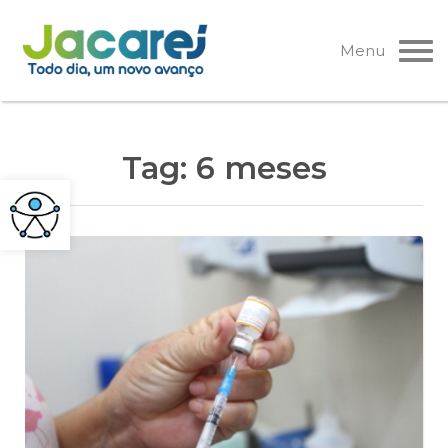
Pular
para
Menu
o
conteúdo
Tag:
6 meses