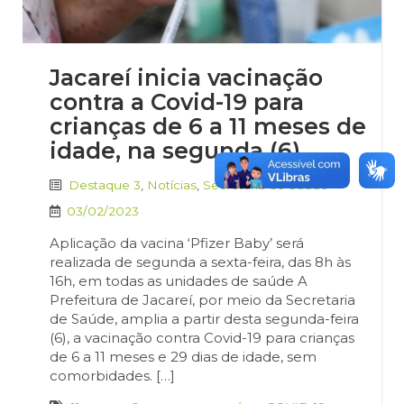
Jacareí inicia vacinação
contra a Covid-19 para
crianças de 6 a 11 meses de
idade, na segunda (6)
Destaque 3
,
Notícias
,
Secretaria de Saúde
03/02/2023
Aplicação da vacina ‘Pfizer Baby’ será
realizada de segunda a sexta-feira, das 8h às
16h, em todas as unidades de saúde A
Prefeitura de Jacareí, por meio da Secretaria
de Saúde, amplia a partir desta segunda-feira
(6), a vacinação contra Covid-19 para crianças
de 6 a 11 meses e 29 dias de idade, sem
comorbidades. […]