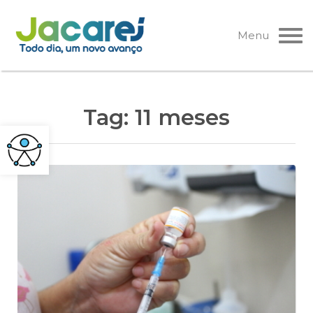
Pular
para
Menu
o
conteúdo
Tag:
11 meses