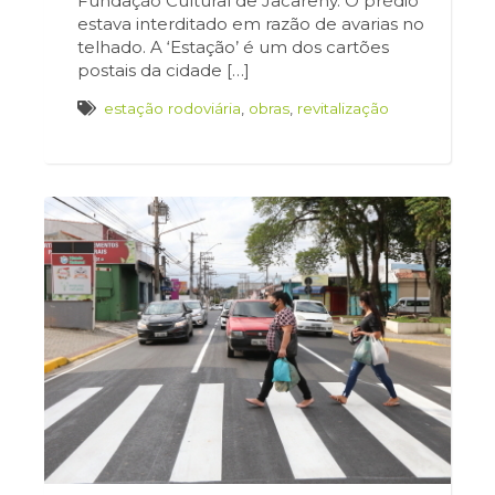
Fundação Cultural de Jacarehy. O prédio
estava interditado em razão de avarias no
telhado. A ‘Estação’ é um dos cartões
postais da cidade […]
estação rodoviária
,
obras
,
revitalização