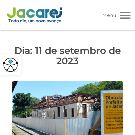
Pular
para
Menu
o
conteúdo
Dia:
11 de setembro de
2023