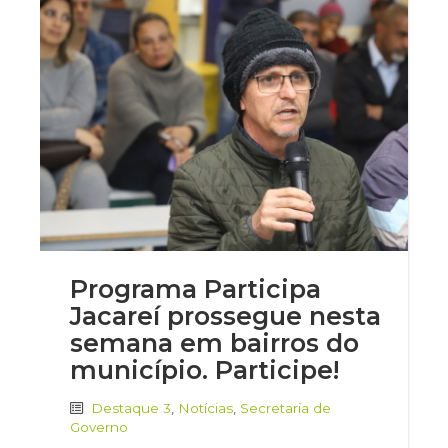
Programa Participa
Jacareí prossegue nesta
semana em bairros do
município. Participe!
Destaque 3
,
Notícias
,
Secretaria de
Governo