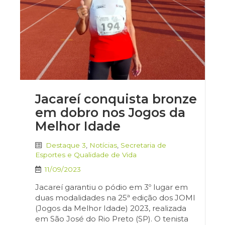
Jacareí conquista bronze
em dobro nos Jogos da
Melhor Idade
Destaque 3
,
Notícias
,
Secretaria de
Esportes e Qualidade de Vida
11/09/2023
Jacareí garantiu o pódio em 3º lugar em
duas modalidades na 25ª edição dos JOMI
(Jogos da Melhor Idade) 2023, realizada
em São José do Rio Preto (SP). O tenista