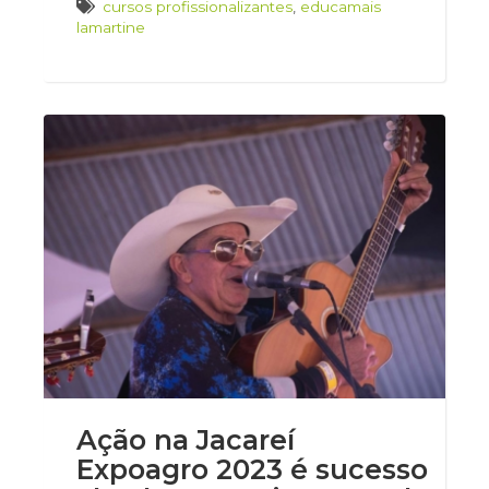
cursos profissionalizantes
,
educamais
lamartine
Ação na Jacareí
Expoagro 2023 é sucesso