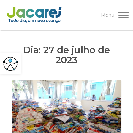
Pular
para
Menu
o
conteúdo
Dia:
27 de julho de
2023