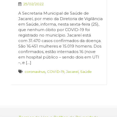
25/02/2022
A Secretaria Municipal de Saúde de
Jacareí, por meio da Diretoria de Vigilância
em Saúde, informa, nesta sexta-feira (25),
que nenhum óbito por COVID-19 foi
registrado no município. Jacareí está
com 31.470 casos confirmados da doença.
São 16.451 mulheres e 15.019 homens. Dos
confirmados, estão internados 16 (nove
em hospital público – sendo dois em UTI
–, e […]
coronavírus
,
COVID-19
,
Jacareí
,
Saúde