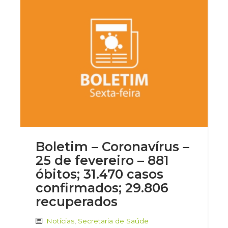
Boletim – Coronavírus –
25 de fevereiro – 881
óbitos; 31.470 casos
confirmados; 29.806
recuperados
Notícias
,
Secretaria de Saúde