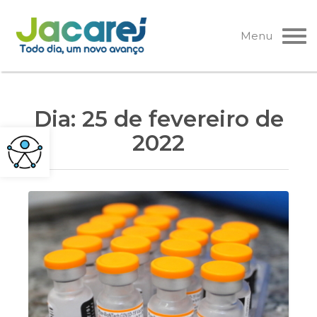
Pular
para
Menu
o
conteúdo
Dia:
25 de fevereiro de
2022