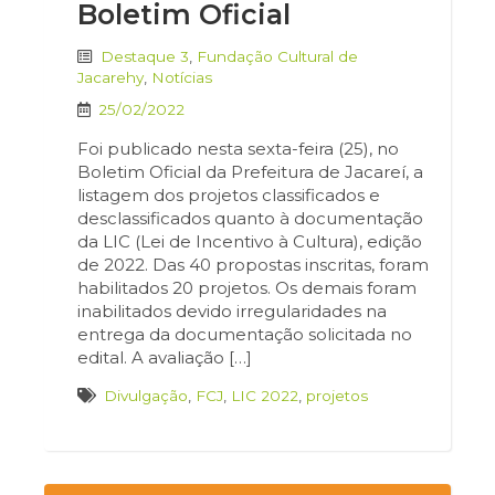
Boletim Oficial
Destaque 3
,
Fundação Cultural de
Jacarehy
,
Notícias
25/02/2022
Foi publicado nesta sexta-feira (25), no
Boletim Oficial da Prefeitura de Jacareí, a
listagem dos projetos classificados e
desclassificados quanto à documentação
da LIC (Lei de Incentivo à Cultura), edição
de 2022. Das 40 propostas inscritas, foram
habilitados 20 projetos. Os demais foram
inabilitados devido irregularidades na
entrega da documentação solicitada no
edital. A avaliação […]
Divulgação
,
FCJ
,
LIC 2022
,
projetos