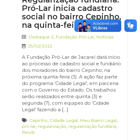
Pró-Lar inicia cadastro
social no bairro Cepinho,
na quinta-feira (3)
Destaque 3
,
Fundação Pró-Lar
,
Notícias
25/02/2022
A Fundação Pró-Lar de Jacareí dará início
ao processo de cadastro social e fundiário
dos moradores do bairro Cepinho, na
próxima quinta-feira (3). A ação faz parte
do programa ‘Cidade Legal’, em parceria
com o Governo do Estado. Os trabalhos
serão realizados entre quinta (3) e
segunda (7), com equipes do ‘Cidade
Legal’ fazendo a […]
Cepinho
,
Cidade Legal
,
Meu Bairro Legal
,
pró-lar
,
regularização
,
regularização fundiária
,
Reurb