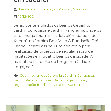
Destaque 3
,
Fundação Pró-Lar
,
Notícias
15/12/2021
Serão contemplados os bairros Cepinho,
Jardim Conquista e Jardim Panorama, onde os
trabalhos já foram iniciados, além da viela do
Xucurú, no Jardim Bela Vista A Fundação Pró-
Lar de Jacareí assinou um convênio para
realização de projetos de regularização de
habitações em quatro bairros da cidade. A
assinatura faz parte do Programa Cidade
Legal, do […]
Cepinho
,
fundação pró lar
,
Jardim Conquista
,
Jardim Panorama
,
Meu Bairro Legal
,
pró-lar
,
regularização fundiária
,
Viela do Xucurú