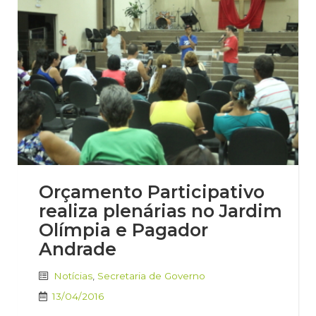
Orçamento Participativo
realiza plenárias no Jardim
Olímpia e Pagador
Andrade
Notícias
,
Secretaria de Governo
13/04/2016