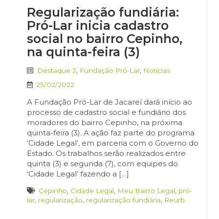
Regularização fundiária:
Pró-Lar inicia cadastro
social no bairro Cepinho,
na quinta-feira (3)
Destaque 3
,
Fundação Pró-Lar
,
Notícias
25/02/2022
A Fundação Pró-Lar de Jacareí dará início ao
processo de cadastro social e fundiário dos
moradores do bairro Cepinho, na próxima
quinta-feira (3). A ação faz parte do programa
‘Cidade Legal’, em parceria com o Governo do
Estado. Os trabalhos serão realizados entre
quinta (3) e segunda (7), com equipes do
‘Cidade Legal’ fazendo a […]
Cepinho
,
Cidade Legal
,
Meu Bairro Legal
,
pró-
lar
,
regularização
,
regularização fundiária
,
Reurb