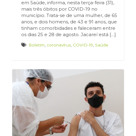
em Saúde, informa, nesta terça-feira (31),
mais três óbitos por COVID-19 no
município. Trata-se de uma mulher, de 65
anos, e dois homens, de 43 e 91 anos, que
tinham comorbidades e faleceram entre
os dias 25 e 28 de agosto. Jacareí está […]
Boletim
,
coronavírus
,
COVID-19
,
Saúde