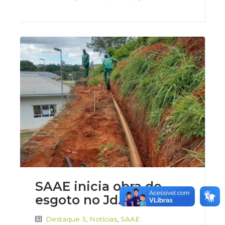
SAAE inicia obra de
esgoto no Jd. São Luiz
Destaque 3
,
Notícias
,
SAAE