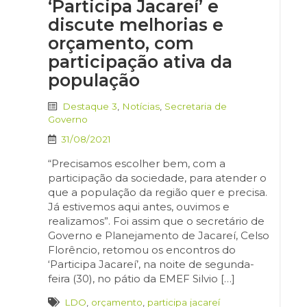
‘Participa Jacareí’ e
discute melhorias e
orçamento, com
participação ativa da
população
Destaque 3
,
Notícias
,
Secretaria de
Governo
31/08/2021
“Precisamos escolher bem, com a
participação da sociedade, para atender o
que a população da região quer e precisa.
Já estivemos aqui antes, ouvimos e
realizamos”. Foi assim que o secretário de
Governo e Planejamento de Jacareí, Celso
Florêncio, retomou os encontros do
‘Participa Jacareí’, na noite de segunda-
feira (30), no pátio da EMEF Silvio […]
LDO
,
orçamento
,
participa jacareí