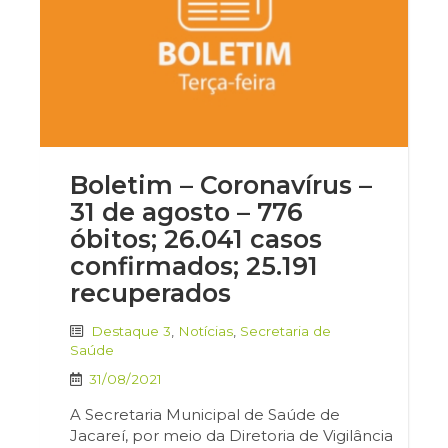
Boletim – Coronavírus –
31 de agosto – 776
óbitos; 26.041 casos
confirmados; 25.191
recuperados
Destaque 3
,
Notícias
,
Secretaria de
Saúde
31/08/2021
A Secretaria Municipal de Saúde de
Jacareí, por meio da Diretoria de Vigilância