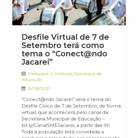
Desfile Virtual de 7 de
Setembro terá como
tema o “Conect@ndo
Jacareí”
Destaque 3
,
Notícias
,
Secretaria de
Educação
31/08/2021
“Conect@ndo Jacareí” será o tema do
Desfile Cívico de 7 de Setembro, de forma
virtual, que acontecerá pelo canal da
Secretaria Municipal de Educação –
bit.ly/CanalSMEJacarei, a partir das 9h.
Toda a população está convidada a