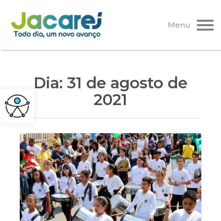
Pular
para
Menu
o
conteúdo
Dia:
31 de agosto de
2021