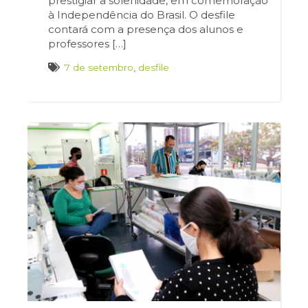
prestigiar a solenidade, em comemoração
à Independência do Brasil. O desfile
contará com a presença dos alunos e
professores […]
7 de setembro
,
desfile