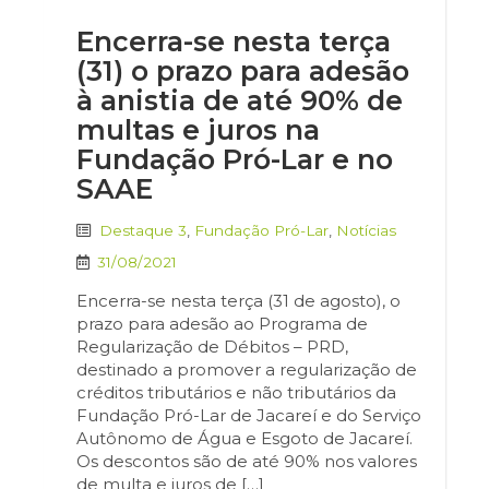
Encerra-se nesta terça
(31) o prazo para adesão
à anistia de até 90% de
multas e juros na
Fundação Pró-Lar e no
SAAE
Destaque 3
,
Fundação Pró-Lar
,
Notícias
31/08/2021
Encerra-se nesta terça (31 de agosto), o
prazo para adesão ao Programa de
Regularização de Débitos – PRD,
destinado a promover a regularização de
créditos tributários e não tributários da
Fundação Pró-Lar de Jacareí e do Serviço
Autônomo de Água e Esgoto de Jacareí.
Os descontos são de até 90% nos valores
de multa e juros de […]