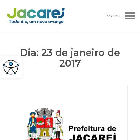
Pular
para
Menu
o
conteúdo
Dia:
23 de janeiro de
2017