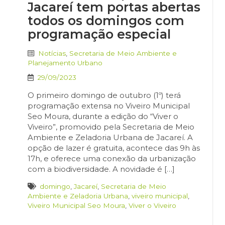
Jacareí tem portas abertas
todos os domingos com
programação especial
Notícias
,
Secretaria de Meio Ambiente e
Planejamento Urbano
29/09/2023
O primeiro domingo de outubro (1º) terá
programação extensa no Viveiro Municipal
Seo Moura, durante a edição do “Viver o
Viveiro”, promovido pela Secretaria de Meio
Ambiente e Zeladoria Urbana de Jacareí. A
opção de lazer é gratuita, acontece das 9h às
17h, e oferece uma conexão da urbanização
com a biodiversidade. A novidade é […]
domingo
,
Jacareí
,
Secretaria de Meio
Ambiente e Zeladoria Urbana
,
viveiro municipal
,
Viveiro Municipal Seo Moura
,
Viver o Viveiro