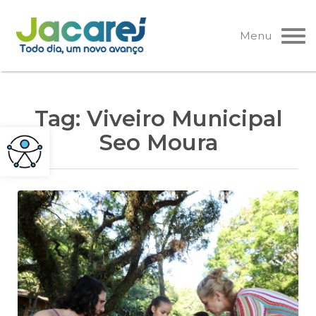
Pular
para
Menu
o
conteúdo
Tag:
Viveiro Municipal
Seo Moura