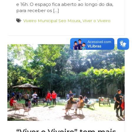
e 16h. O espaço fica aberto ao longo do dia,
para receber os […]
Viveiro Municipal Seo Moura
,
Viver o Viveiro