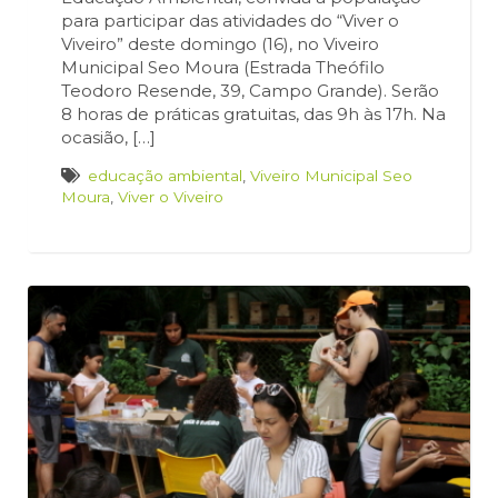
para participar das atividades do “Viver o
Viveiro” deste domingo (16), no Viveiro
Municipal Seo Moura (Estrada Theófilo
Teodoro Resende, 39, Campo Grande). Serão
8 horas de práticas gratuitas, das 9h às 17h. Na
ocasião, […]
educação ambiental
,
Viveiro Municipal Seo
Moura
,
Viver o Viveiro