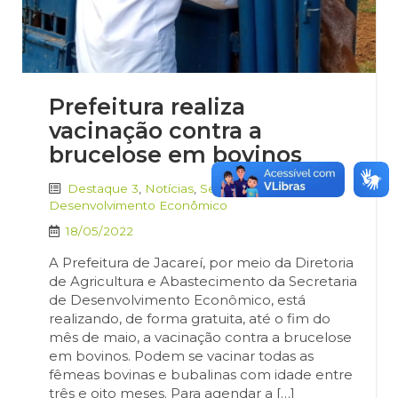
Prefeitura realiza
vacinação contra a
brucelose em bovinos
Destaque 3
,
Notícias
,
Secretaria de
Desenvolvimento Econômico
18/05/2022
A Prefeitura de Jacareí, por meio da Diretoria
de Agricultura e Abastecimento da Secretaria
de Desenvolvimento Econômico, está
realizando, de forma gratuita, até o fim do
mês de maio, a vacinação contra a brucelose
em bovinos. Podem se vacinar todas as
fêmeas bovinas e bubalinas com idade entre
três e oito meses. Para agendar a […]