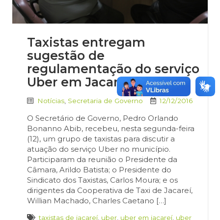
Taxistas entregam
sugestão de
regulamentação do serviço
Uber em Jacareí
Notícias
,
Secretaria de Governo
12/12/2016
O Secretário de Governo, Pedro Orlando
Bonanno Abib, recebeu, nesta segunda-feira
(12), um grupo de taxistas para discutir a
atuação do serviço Uber no município.
Participaram da reunião o Presidente da
Câmara, Arildo Batista; o Presidente do
Sindicato dos Taxistas, Carlos Moura; e os
dirigentes da Cooperativa de Taxi de Jacareí,
Willian Machado, Charles Caetano […]
taxistas de jacareí
,
uber
,
uber em jacareí
,
uber