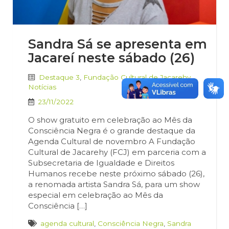
Sandra Sá se apresenta em
Jacareí neste sábado (26)
Destaque 3
,
Fundação Cultural de Jacarehy
,
Notícias
23/11/2022
O show gratuito em celebração ao Mês da
Consciência Negra é o grande destaque da
Agenda Cultural de novembro A Fundação
Cultural de Jacarehy (FCJ) em parceria com a
Subsecretaria de Igualdade e Direitos
Humanos recebe neste próximo sábado (26),
a renomada artista Sandra Sá, para um show
especial em celebração ao Mês da
Consciência […]
agenda cultural
,
Consciência Negra
,
Sandra