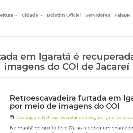
eitura
Cidade
Boletim Oficial
Servidores
FalaBR
tada em Igaratá é recuperad
imagens do COI de Jacareí
Retroescavadeira furtada em Ig
por meio de imagens do COI
Destaque 3
,
Notícias
,
Secretaria de Segurança e Defesa 
Na manhã de quinta-feira (7), ao receber um chamado 