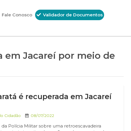
Fale Conosco
Validador de Documentos
a em Jacareí por meio de
aratá é recuperada em Jacareí
do Cidadão
08/07/2022
da Polícia Militar sobre uma retroescavadeira