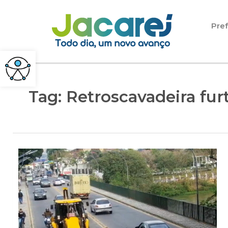
Pular para o conteúdo
Pref
Tag:
Retroscavadeira fur