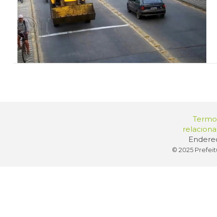
Termos
relacion
Endereç
© 2025 Prefeit