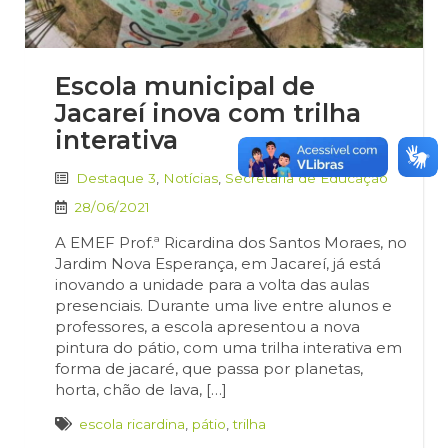
Escola municipal de
Jacareí inova com trilha
interativa
Destaque 3
,
Notícias
,
Secretaria de Educação
28/06/2021
A EMEF Prof.ª Ricardina dos Santos Moraes, no
Jardim Nova Esperança, em Jacareí, já está
inovando a unidade para a volta das aulas
presenciais. Durante uma live entre alunos e
professores, a escola apresentou a nova
pintura do pátio, com uma trilha interativa em
forma de jacaré, que passa por planetas,
horta, chão de lava, […]
escola ricardina
,
pátio
,
trilha