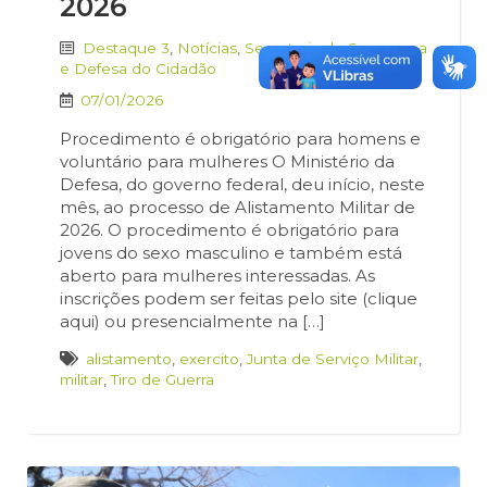
2026
Destaque 3
,
Notícias
,
Secretaria de Segurança
e Defesa do Cidadão
07/01/2026
Procedimento é obrigatório para homens e
voluntário para mulheres O Ministério da
Defesa, do governo federal, deu início, neste
mês, ao processo de Alistamento Militar de
2026. O procedimento é obrigatório para
jovens do sexo masculino e também está
aberto para mulheres interessadas. As
inscrições podem ser feitas pelo site (clique
aqui) ou presencialmente na […]
alistamento
,
exercito
,
Junta de Serviço Militar
,
militar
,
Tiro de Guerra