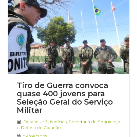
Tiro de Guerra convoca
quase 400 jovens para
Seleção Geral do Serviço
Militar
Destaque 3
,
Notícias
,
Secretaria de Segurança
e Defesa do Cidadão
04/09/2025