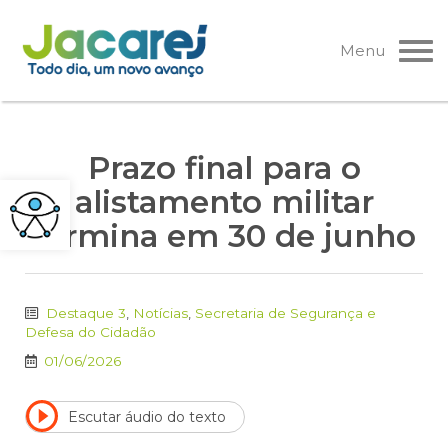
Pular
para
Menu
o
conteúdo
Prazo final para o
alistamento militar
termina em 30 de junho
Destaque 3
,
Notícias
,
Secretaria de Segurança e
Defesa do Cidadão
01/06/2026
Escutar áudio do texto