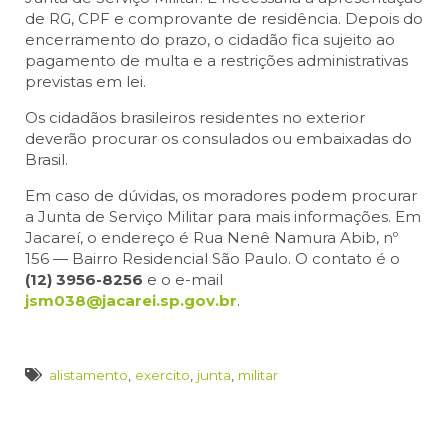
de RG, CPF e comprovante de residência. Depois do
encerramento do prazo, o cidadão fica sujeito ao
pagamento de multa e a restrições administrativas
previstas em lei.
Os cidadãos brasileiros residentes no exterior
deverão procurar os consulados ou embaixadas do
Brasil.
Em caso de dúvidas, os moradores podem procurar
a Junta de Serviço Militar para mais informações. Em
Jacareí, o endereço é Rua Nenê Namura Abib, nº
156 — Bairro Residencial São Paulo. O contato é o
(12) 3956-8256
e o e-mail
jsm038@jacarei.sp.gov.br
.
alistamento
,
exercito
,
junta
,
militar