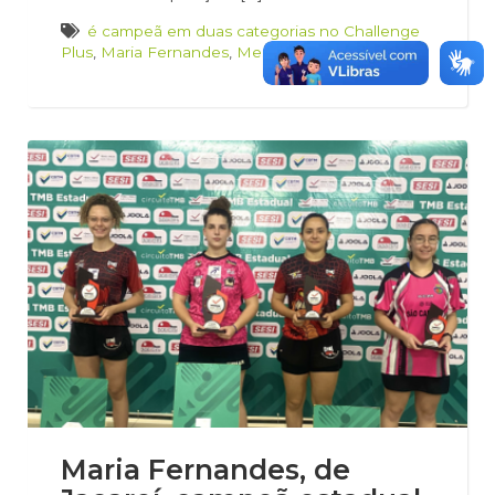
é campeã em duas categorias no Challenge
Plus
,
Maria Fernandes
,
Mesatenista de Jacareí
Maria Fernandes, de