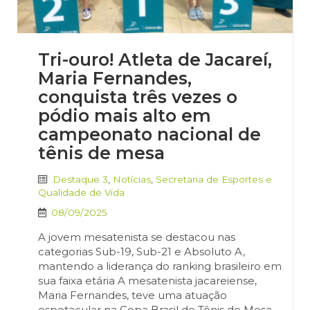
Tri-ouro! Atleta de Jacareí,
Maria Fernandes,
conquista três vezes o
pódio mais alto em
campeonato nacional de
tênis de mesa
Destaque 3
,
Notícias
,
Secretaria de Esportes e
Qualidade de Vida
08/09/2025
A jovem mesatenista se destacou nas
categorias Sub-19, Sub-21 e Absoluto A,
mantendo a liderança do ranking brasileiro em
sua faixa etária A mesatenista jacareiense,
Maria Fernandes, teve uma atuação
espetacular na Copa Brasil de Tênis de Mesa,