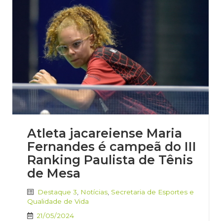
Atleta jacareiense Maria
Fernandes é campeã do III
Ranking Paulista de Tênis
de Mesa
Destaque 3
,
Notícias
,
Secretaria de Esportes e
Qualidade de Vida
21/05/2024