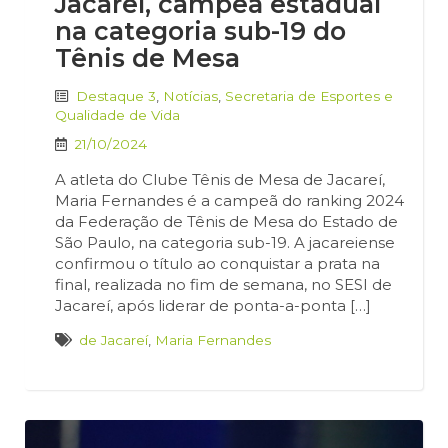
Jacareí, campeã estadual
na categoria sub-19 do
Tênis de Mesa
Destaque 3
,
Notícias
,
Secretaria de Esportes e
Qualidade de Vida
21/10/2024
A atleta do Clube Tênis de Mesa de Jacareí,
Maria Fernandes é a campeã do ranking 2024
da Federação de Tênis de Mesa do Estado de
São Paulo, na categoria sub-19. A jacareiense
confirmou o título ao conquistar a prata na
final, realizada no fim de semana, no SESI de
Jacareí, após liderar de ponta-a-ponta […]
de Jacareí
,
Maria Fernandes