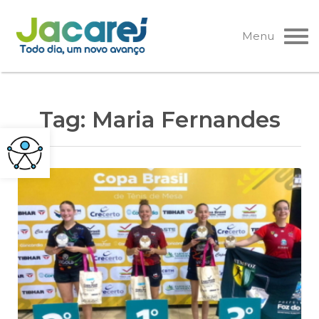
Pular
para
Menu
o
conteúdo
Tag:
Maria Fernandes