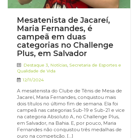
Mesatenista de Jacareí,
Maria Fernandes, é
campeã em duas
categorias no Challenge
Plus, em Salvador
Destaque 3
,
Notícias
,
Secretaria de Esportes e
Qualidade de Vida
12/11/2024
A mesatenista do Clube de Tênis de Mesa de
Jacareí, Maria Fernandes, conquistou mais
dois títulos no último fim de semana. Ela foi
campeã nas categorias Sub-19 e Sub-21 e vice
na categoria Absoluto A, no Challenge Plus,
em Salvador, na Bahia. E, por pouco, Maria
Fernandes não conquistou três medalhas de
ouro na competição. […]