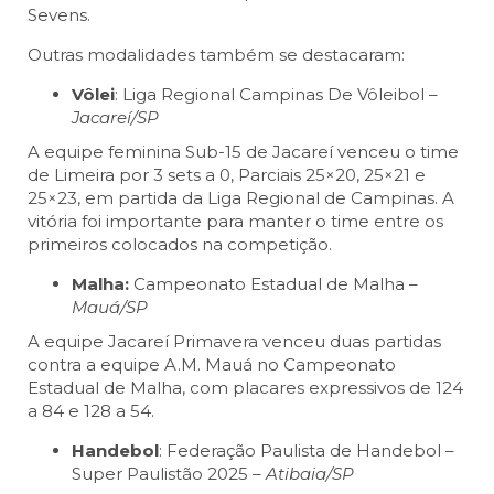
Sevens.
Outras modalidades também se destacaram:
Vôlei
: Liga Regional Campinas De Vôleibol –
Jacareí/SP
A equipe feminina Sub-15 de Jacareí venceu o time
de Limeira por 3 sets a 0, Parciais 25×20, 25×21 e
25×23, em partida da Liga Regional de Campinas. A
vitória foi importante para manter o time entre os
primeiros colocados na competição.
Malha:
Campeonato Estadual de Malha –
Mauá/SP
A equipe Jacareí Primavera venceu duas partidas
contra a equipe A.M. Mauá no Campeonato
Estadual de Malha, com placares expressivos de 124
a 84 e 128 a 54.
Handebol
: Federação Paulista de Handebol –
Super Paulistão 2025 –
Atibaia/SP