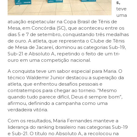
s,
teve
uma
atuação espetacular na Copa Brasil de Tênis de
Mesa, em Concórdia (SC), que aconteceu entre os
dias 5 e 7 de setembro, conquistando três medalhas
de ouro. A atleta, que representa o Clube de Tênis
de Mesa de Jacareí, dominou as categorias Sub-19,
Sub-21 e Absoluto A, repetindo o feito de um tri-
ouro em uma competição nacional.
A conquista teve um sabor especial para Maria. O
técnico Waldemir Junior destacou a superação da
atleta, que enfrentou desafios pessoais e
contratempos para chegar ao torneio. “Mesmo
quando tudo parece difícil, Deus é sempre bom”,
afirmou, definindo a campanha como uma
verdadeira vitória.
Com os resultados, Maria Fernandes manteve a
liderança do ranking brasileiro nas categorias Sub-19
e Sub-21. O título no Absoluto A, a recolocou na