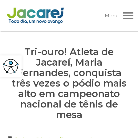
Pular
para
Menu
o
conteúdo
Tri-ouro! Atleta de
Jacareí, Maria
Fernandes, conquista
três vezes o pódio mais
alto em campeonato
nacional de tênis de
mesa