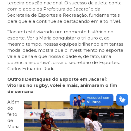
terceira posição nacional. O sucesso da atleta conta
com o apoio da Prefeitura de Jacareí e da
Secretaria de Esportes e Recreação, fundamentais
para que ela continue se destacando em alto nível.
“Jacareí está vivendo um momento histórico no
esporte. Ver a Maria conquistar o tri-ouro e, ao
mesmo tempo, nossas equipes brilhando em tantas
modalidades, mostra que o investimento no esporte
vale a pena e que nossa cidade é, de fato, uma
potência esportiva”, disse o secretário de Esportes,
Carlos Eduardo Dudi.
Outros Destaques do Esporte em Jacareí:
vitórias no rugby, vôlei e mais, animaram o fim
de semana
Além
do
feito
de
Maria