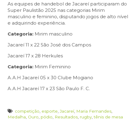
As equipes de handebol de Jacareí participaram do
Super Paulistão 2025 nas categorias Mirim
masculino e feminino, disputando jogos de alto nível
e adquirindo experiência.
Categoria:
Mirim masculino
Jacareí 11 x 22 São José dos Campos
Jacareí 17 x 28 Herkules
Categoria:
Mirim Feminino
A.A.H Jacareí 05 x 30 Clube Mogiano
A.A.H Jacareí 17 x 23 São Paulo F. C.
competição
,
esporte
,
Jacareí
,
Maria Fernandes
,
Medalha
,
Ouro
,
pódio
,
Resultados
,
rugby
,
tênis de mesa