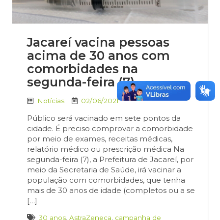
Jacareí vacina pessoas
acima de 30 anos com
comorbidades na
segunda-feira (7)
Notícias
02/06/2021
Público será vacinado em sete pontos da
cidade. É preciso comprovar a comorbidade
por meio de exames, receitas médicas,
relatório médico ou prescrição médica Na
segunda-feira (7), a Prefeitura de Jacareí, por
meio da Secretaria de Saúde, irá vacinar a
população com comorbidades, que tenha
mais de 30 anos de idade (completos ou a se
[…]
30 anos
,
AstraZeneca
,
campanha de