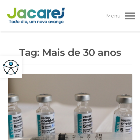
Pular
para
Menu
o
conteúdo
Tag:
Mais de 30 anos