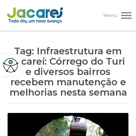
Pular
para
Menu
o
conteúdo
Tag:
Infraestrutura em
Jacareí: Córrego do Turi
e diversos bairros
recebem manutenção e
melhorias nesta semana