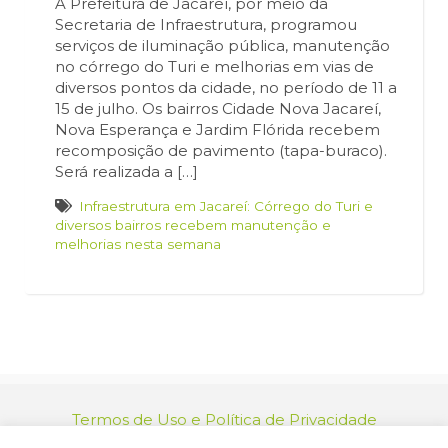
A Prefeitura de Jacareí, por meio da
Secretaria de Infraestrutura, programou
serviços de iluminação pública, manutenção
no córrego do Turi e melhorias em vias de
diversos pontos da cidade, no período de 11 a
15 de julho. Os bairros Cidade Nova Jacareí,
Nova Esperança e Jardim Flórida recebem
recomposição de pavimento (tapa-buraco).
Será realizada a […]
Infraestrutura em Jacareí: Córrego do Turi e
diversos bairros recebem manutenção e
melhorias nesta semana
Termos de Uso e Política de Privacidade
relacionamento@jacarei.sp.gov.br
| CNPJ: