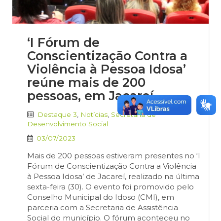
‘I Fórum de
Conscientização Contra a
Violência à Pessoa Idosa’
reúne mais de 200
pessoas, em Jacareí
Destaque 3
,
Notícias
,
Secretaria de
Desenvolvimento Social
03/07/2023
Mais de 200 pessoas estiveram presentes no ‘I
Fórum de Conscientização Contra a Violência
à Pessoa Idosa’ de Jacareí, realizado na última
sexta-feira (30). O evento foi promovido pelo
Conselho Municipal do Idoso (CMI), em
parceria com a Secretaria de Assistência
Social do município. O fórum aconteceu no