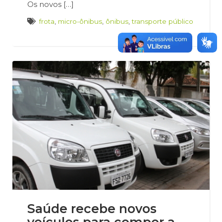
Os novos […]
frota
,
micro-ônibus
,
ônibus
,
transporte público
Saúde recebe novos