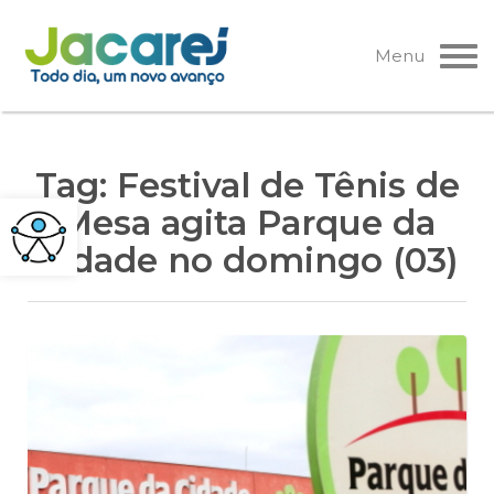
Pular
para
Menu
o
conteúdo
Tag:
Festival de Tênis de
Mesa agita Parque da
Cidade no domingo (03)