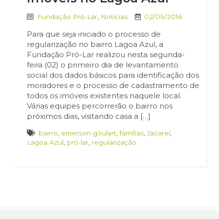
Fundação Pró-Lar
,
Notícias
02/05/2016
Para que seja iniciado o processo de
regularização no bairro Lagoa Azul, a
Fundação Pró-Lar realizou nesta segunda-
feira (02) o primeiro dia de levantamento
social dos dados básicos para identificação dos
moradores e o processo de cadastramento de
todos os imóveis existentes naquele local.
Várias equipes percorrerão o bairro nos
próximos dias, visitando casa a […]
bairro
,
emerson goulart
,
famílias
,
Jacareí
,
Lagoa Azul
,
pró-lar
,
regularização