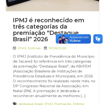
IPMJ é reconhecido em
três categorias da
premiação “Destaque
Brasil” 2026
IPMJ
,
Notícias
19/06/2026
O IPMJ (Instituto de Previdência do Município
de Jacareí) foi referência em três categorias
da premiação “Destaque Brasil”, da ABIPEM
(Associação Brasileira de Instituições de
Previdência Estaduais e Municipais), em 2026.
O reconhecimento foi realizado neste mês, no
59º Congresso Nacional da Associação, em
Natal (RN). A premiação é dedicada a
reconhecer anualmente as melhores […]
destaque brasil
,
IPMJ
,
Premiação
,
Prêmio