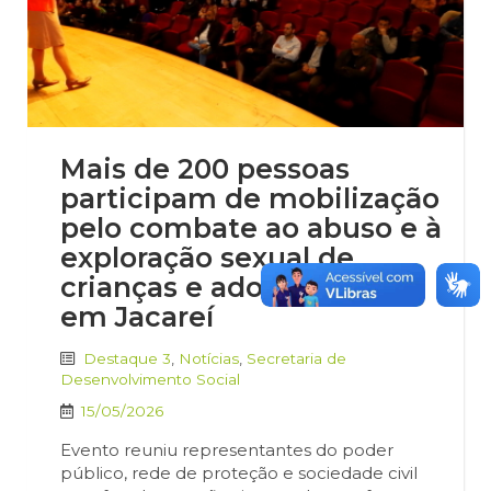
Mais de 200 pessoas
participam de mobilização
pelo combate ao abuso e à
exploração sexual de
crianças e adolescentes
em Jacareí
Destaque 3
,
Notícias
,
Secretaria de
Desenvolvimento Social
15/05/2026
Evento reuniu representantes do poder
público, rede de proteção e sociedade civil