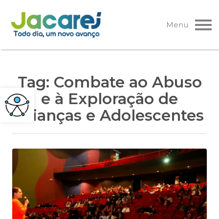
Pular
para
Menu
o
conteúdo
Tag:
Combate ao Abuso
e à Exploração de
Crianças e Adolescentes