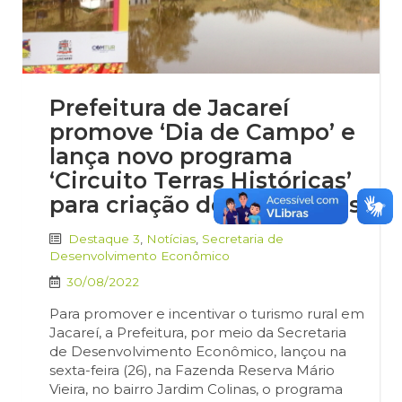
Prefeitura de Jacareí
promove ‘Dia de Campo’ e
lança novo programa
‘Circuito Terras Históricas’
para criação de rotas rurais
Destaque 3
,
Notícias
,
Secretaria de
Desenvolvimento Econômico
30/08/2022
Para promover e incentivar o turismo rural em
Jacareí, a Prefeitura, por meio da Secretaria
de Desenvolvimento Econômico, lançou na
sexta-feira (26), na Fazenda Reserva Mário
Vieira, no bairro Jardim Colinas, o programa