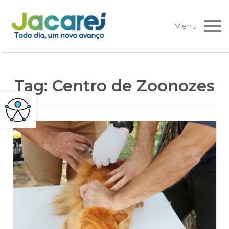
Pular
para
Menu
o
conteúdo
Tag:
Centro de Zoonozes