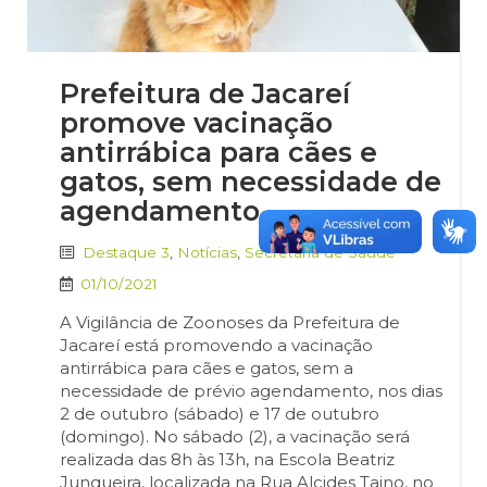
Prefeitura de Jacareí
promove vacinação
antirrábica para cães e
gatos, sem necessidade de
agendamento
Destaque 3
,
Notícias
,
Secretaria de Saúde
01/10/2021
A Vigilância de Zoonoses da Prefeitura de
Jacareí está promovendo a vacinação
antirrábica para cães e gatos, sem a
necessidade de prévio agendamento, nos dias
2 de outubro (sábado) e 17 de outubro
(domingo). No sábado (2), a vacinação será
realizada das 8h às 13h, na Escola Beatriz
Junqueira, localizada na Rua Alcides Taino, no