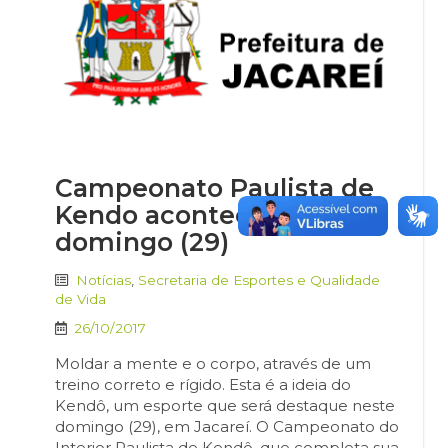
Campeonato Paulista de
Kendo acontece neste
domingo (29)
Notícias
,
Secretaria de Esportes e Qualidade
de Vida
26/10/2017
Moldar a mente e o corpo, através de um
treino correto e rígido. Esta é a ideia do
Kendô, um esporte que será destaque neste
domingo (29), em Jacareí. O Campeonato do
Interior Paulista de Kendô, que completa sua