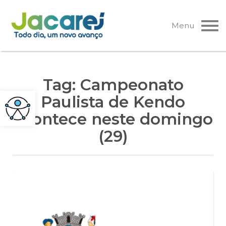
Pular
para
Menu
o
conteúdo
Tag:
Campeonato
Paulista de Kendo
acontece neste domingo
(29)